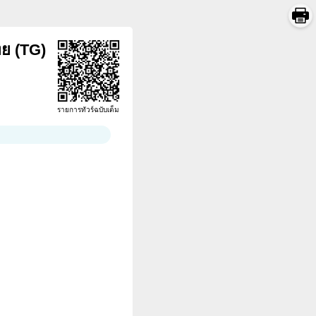
ทย (TG)
รายการทัวร์ฉบับเต็ม