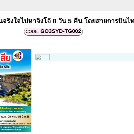
จริงใจไปหาจิงโจ้ 8 วัน 5 คืน โดยสายการบินไ
GO3SYD-TG002
CODE: