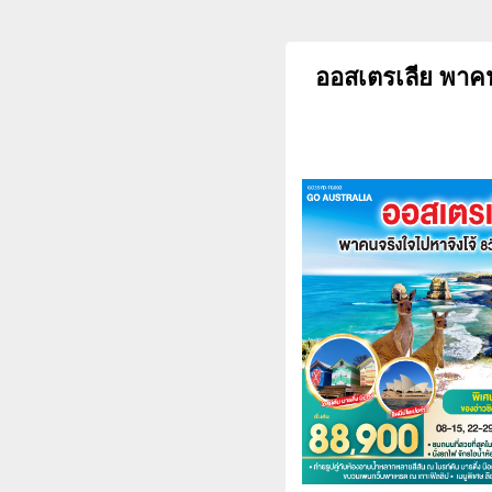
ออสเตรเลีย พาคน