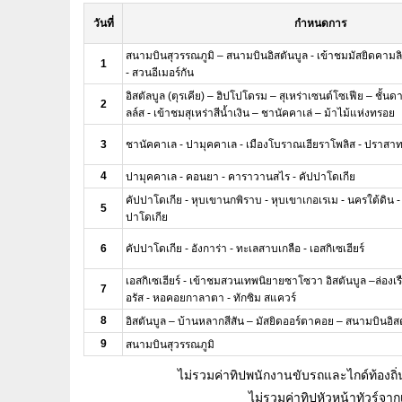
วันที่
กำหนดการ
สนามบินสุวรรณภูมิ – สนามบินอิสตันบูล - เข้าชมมัสยิดคามลิ
1
- สวนอีเมอร์กัน
อิสตัลบูล (ตุรเคีย) – ฮิปโปโดรม – สุเหร่าเซนต์โซเฟีย – ชั้
2
ลล์ส - เข้าชมสุเหร่าสีน้ำเงิน – ชานัคคาเล่ – ม้าไม้แห่งทรอย
3
ชานัคคาเล - ปามุคคาเล - เมืองโบราณเฮียราโพลิส - ปราสาท
4
ปามุคคาเล - คอนยา - คาราวานสไร - คัปปาโดเกีย
คัปปาโดเกีย - หุบเขานกพิราบ - หุบเขาเกอเรเม - นครใต้ดิน -
5
ปาโดเกีย
6
คัปปาโดเกีย - อังการ่า - ทะเลสาบเกลือ - เอสกิเซเฮียร์
เอสกิเซเฮียร์ - เข้าชมสวนเทพนิยายซาโซวา อิสตันบูล –ล่องเ
7
อรัส - หอคอยกาลาตา - ทักซิม สแควร์
8
อิสตันบูล – บ้านหลากสีสัน – มัสยิดออร์ตาคอย – สนามบินอิส
9
สนามบินสุวรรณภูมิ
ไม่รวมค่าทิปพนักงานขับรถและไกด์ท้องถิ่
ไม่รวมค่าทิปหัวหน้าทัวร์จา