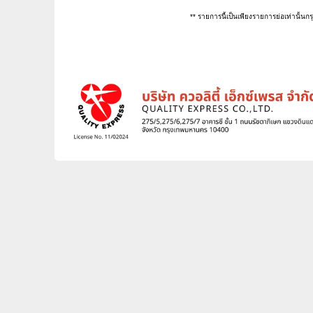
** รายการนี้เป็นเพียงรายการย่อเท่านั้