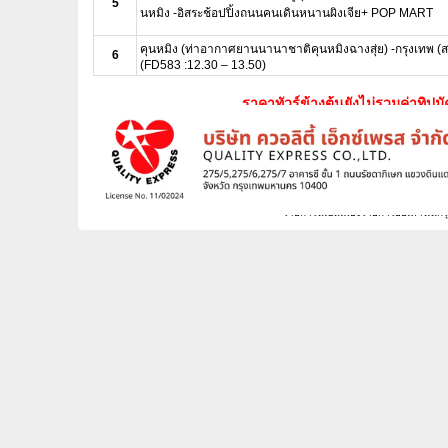
5
นหมิง -อิสระช้อปปิ้งถนนคนเดินหนานผิงเจีย+ POP MART
คุนหมิง (ท่าอากาศยานนานาชาติคุนหมิงฉางสุ่ย) -กรุงเทพ (
6
(FD583 :12.30 – 13.50)
ราคาทัวร์ข้างต้นยังไม่รวมค่าทิปม
หัวหน้าทัวร์ที่ดูแลค
รายการทัวร์อาจจะมีการปรับเปลี
** รายการนี้เป็นเพียงรายการย่อเท่านั้