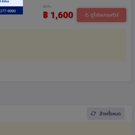
เริ่มต้น
฿ 1,600
ดูโปรแกรมทัวร์
ล้างทั้งหมด