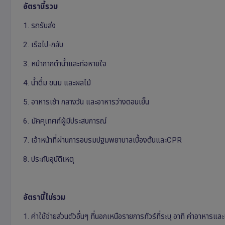
อัตรานี้รวม
1. รถรับส่ง
2. เรือไป-กลับ
3. หน้ากากดำน้ำและท่อหายใจ
4. น้ำดื่ม ขนม และผลไม้
5. อาหารเช้า กลางวัน และอาหารว่างตอนเย็น
6. มัคคุเทศก์ผู้มีประสบการณ์
7. เจ้าหน้าที่ผ่านการอบรมปฐมพยาบาลเบื้องต้นและCPR
8. ประกันอุบัติเหตุ
อัตรานี้ไม่รวม
1. ค่าใช้จ่ายส่วนตัวอื่นๆ ที่นอกเหนือรายการทัวร์ที่ระบุ อาทิ ค่าอาหาร