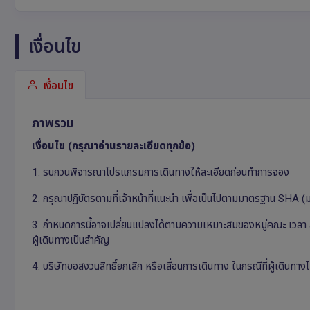
เงื่อนไข
เงื่อนไข
ภาพรวม
เงื่อนไข (กรุณาอ่านรายละเอียดทุกข้อ)
1. รบกวนพิจารณาโปรแกรมการเดินทางให้ละเอียดก่อนทำการจอง
2. กรุณาปฏิบัตรตามที่เจ้าหน้าที่แนะนำ เพื่อเป็นไปตามมาตรฐาน SHA 
3. กำหนดการนี้อาจเปลี่ยนแปลงได้ตามความเหมาะสมของหมู่คณะ เวล
ผู้เดินทางเป็นสำคัญ
4. บริษัทขอสงวนสิทธิ์ยกเลิก หรือเลื่อนการเดินทาง ในกรณีที่ผู้เดินท