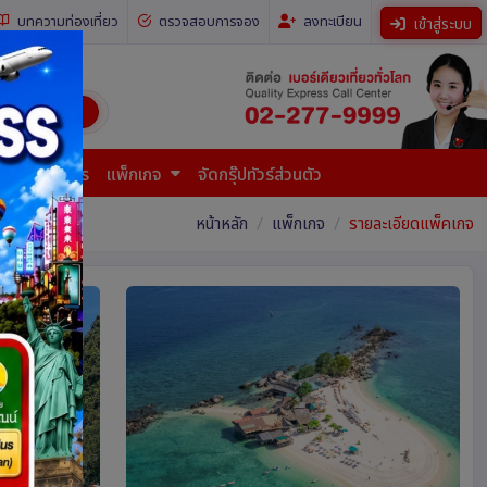
บทความท่องเที่ยว
ตรวจสอบการจอง
ลงทะเบียน
เข้าสู่ระบบ
ี่ยวทั่วโลก)
การยื่นเอกสาร
แพ็กเกจ
จัดกรุ๊ปทัวร์ส่วนตัว
หน้าหลัก
แพ็กเกจ
รายละเอียดแพ็คเกจ