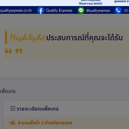
อสปีดโบ๊ท)
Highlight
ประสบการณ์ที่คุณจะได้รับ
แพ็คเกจ
รายละเอียดแพ็คเกจ
จำนวนขั้นต่ำ 2 ท่านต่อการจอง