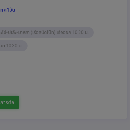
เทศ1วัน
กาะไข่-ปิเล๊ะ-มาหยา (เรือสปีดโบ๊ท) เรือออก 10.30 น.
อออก 10.30 น.
นการต่อ