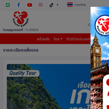
ภาษาไทย
บริษัท ควอล
ใบอนุญาตเลขที่ :
11/02024
หน้าหลัก
ไทย
ทัวร์ต่างประเทศ
บินต้น
รายละเอียดแพ็คเกจ