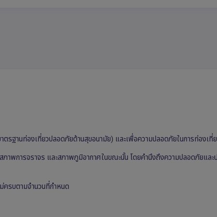
(มาตรฐานท่องเที่ยวปลอดภัยด้านสุขอนามัย) และเพื่อความปลอดภัยในการท่องเที่
า สภาพการจราจร และสภาพภูมิอากาศในขณะนั้น โดยคำนึงถึงความปลอดภัยและ
างไม่ครบตามจำนวนที่กำหนด