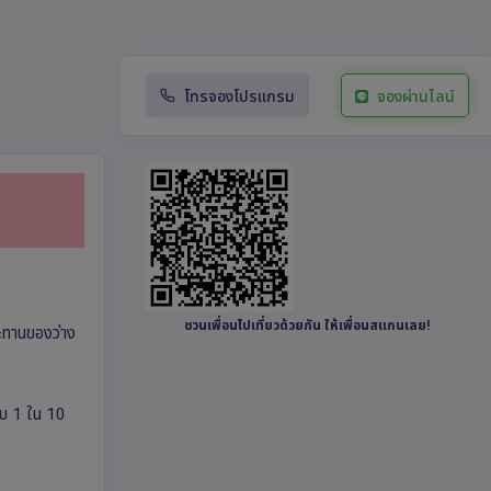
โทรจองโปรแกรม
จองผ่านไลน์
ชวนเพื่อนไปเที่ยวด้วยกัน ให้เพื่อนสแกนเลย!
ระทานของว่าง
ดับ 1 ใน 10