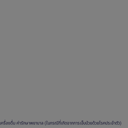
และเครื่องดื่ม ค่ารักษาพยาบาล (ในกรณีที่เกิดจากการเจ็บป่วยด้วยโรคประจำตัว)