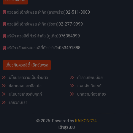
ควอลิตี้ เอ็กซ์เพรส จำกัด (ลาดพร้าว)
02-511-3000
ควอลิตี้ เอ็กซ์เพรส จำกัด (รัชดา)
02-277-9999
บริษัท ควอลิตี้ ทัวร์ จำกัด (ภูเก็ต)
076354999
บริษัท เชียงใหม่ควอลิตี้ทัวร์ จำกัด
053491888
เกี่ยวกับควอลิตี้ เอ็กซ์เพรส
นโยบายความเป็นส่วนตัว
คำถามที่พบบ่อย
ข้อตกลงและเงื่อนไข
แผนผังเว็บไซต์
นโยบายเกี่ยวกับคุกกี้
บทความท่องเที่ยว
เกี่ยวกับเรา
© 2026. Powered by
KAIKONG24
เข้าสู่ระบบ