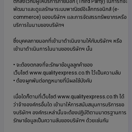
ตกลงไว้กับผู้ให้บริการภายนอก (Third Party) ในการที่จะ
พัฒนาและดูแลรักษาระบบพาณิชย์อิเล็กทรอนิกส์ (e-
commerce) ของบริษัทฯ และการจัดสรรทรัพยากรหรือ
บริการในนามของบริษัทฯ
ซึ่งบุคคลภายนอกที่เข้ามาดำเนินงานให้กับบริษัทฯ หรือ
เข้ามาดำเนินการในนามของบริษัทฯ นั้น
• จะต้องตกลงที่จะรักษาข้อมูลลูกค้าของ
เว็บไซต์ www.qualityexpress.co.th ไว้เป็นความลับ
• ต้องผูกพันต่อกฎหมายที่มีผลใช้บังคับ
เมื่อใดก็ตามที่เว็บไซต์ www.qualityexpress.co.th ได้
ว่าจ้างองค์กรอื่นใด เข้ามาให้การสนับสนุนการบริการขอ
งบริษัทฯ องค์กรเหล่านั้นจะต้องปฏิบัติตามมาตรฐานการ
รักษาข้อมูลเป็นความลับของบริษัทฯ ด้วยเช่นกัน