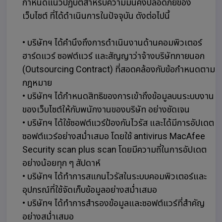
กำหนดแนวปฏิบัติสำหรับความมั่นคงปลอดภัยของ
เว็บไซต์ ที่ได้ดำเนินการในปัจจุบัน ดังต่อไปนี้
• บริษัทฯ ได้คำนึงถึงการดำเนินงานด้านคอมพิวเตอร์
ฮาร์ดแวร์ ซอฟต์แวร์ และสัญญาว่าจ้างบริษัทภายนอก
(Outsourcing Contract) ที่สอดคล้องกับข้อกำหนดตาม
กฎหมาย
• บริษัทฯ ได้กำหนดสิทธิของการเข้าถึงข้อมูลบนระบบงาน
ของเว็บไซต์ให้กับพนักงานของบริษัท อย่างชัดเจน
• บริษัทฯ ได้ใช้ซอฟต์แวร์ป้องกันไวรัส และได้มีการอัปเดต
ซอฟต์แวร์อย่างสม่ำเสมอ โดยใช้ antivirus MacAfee
Security scan plus scan โดยมีความถี่ในการอัปเดต
อย่างน้อยทุก ๆ สัปดาห์
• บริษัทฯ ได้ทำการสแกนไวรัสในระบบคอมพิวเตอร์และ
อุปกรณ์ที่ใช้จัดเก็บข้อมูลอย่างสม่ำเสมอ
• บริษัทฯ ได้ทำการสำรองข้อมูลและซอฟต์แวร์ที่สำคัญ
อย่างสม่ำเสมอ