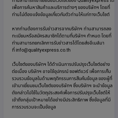
ท่านสามารถเข้าเยี่ยมชมเว็บไซต์ของ Qualityexpress ได้
เพื่อการค้นหาสินค้าและบริการต่างๆ ของบริษัทฯ โดยที่
ท่านไม่ต้องแจ้งข้อมูลเกี่ยวกับตัวท่านให้แก่ทางเว็บไซต์
หากท่านต้องการรับข่าวสารจากบริษัทฯ ท่านสามารถลง
ทะเบียนหรือสมัครสมาชิกได้ตามที่บริษัทฯ กำหนด โดยที่
ท่านสามารถยกเลิกการรับข่าวสารได้โดยส่งอีเมล์มา
ที่ info@qualityexpress.co.th
เว็บไซต์ของบริษัทฯ ได้ดำเนินการปรับปรุงเว็บไซต์อย่าง
ต่อเนื่อง บริษัทฯ อาจใช้อุปกรณ์ ซอฟต์แวร์ เพื่อการเก็บ
รวบรวมข้อมูลในด้านพฤติกรรมการสืบค้นข้อมูล ของผู้ที่
เขัามาเยี่ยมชมเว็บไซต์ของบริษัทฯ ซึ่งบริษัทฯ จะนำข้อมูล
ดังกล่าวไปใช้ในวัตถุประสงค์เพื่อการปรับปรุงเว็บไซต์ให้
เข้าถึงกลุ่มเป้าหมายได้อย่างมีประสิทธิภาพ ซึ่งข้อมูลที่มี
การรวบรวมจะเป็นข้อมูล