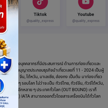
cial
Tiktok
Youtube
press
@quality_express
@quality_express
มีการรวมตัวของบุคคลากรที่มีประสบการณ์ ด้านการท่องเที่ยวและ
ละได้รับใบอนุญาตประกอบธุรกิจนำเที่ยวเลขที่ 11 - 2024 เป็นผู้
ทิเช่น จีน, ไต้หวัน, มาเลเซีย, ฮ่องกง เป็นต้น มาท่องเที่ยว
่าง ๆ รอบโลก ไม่ว่าจะเป็น ทัวร์ไทย, ทัวร์จีน, ทัวร์ไต้หวัน,
ปต์, ทัวร์รัสเซีย และอีกหลาย ๆ ประเทศทั่วโลก (OUT BOUND) เราก็
่องบิน (BSP.) IATA สามารถออกตั๋วโดยสารเครื่องบินได้ทั่วโลก