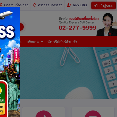
บทความท่องเที่ยว
ตรวจสอบการจอง
ลงทะเบียน
เข้าสู่ระบบ
ี่ยวทั่วโลก)
การยื่นเอกสาร
แพ็กเกจ
จัดกรุ๊ปทัวร์ส่วนตัว