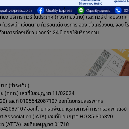
ยว บริการ ทัวร์ ในประเทศ (ทัวร์เที่ยวไทย) และ ทัวร์ ต่างประเทศ ทัวร์
ัสเซีย ทัวร์พม่า เวียดนาม ทัวร์อินเดีย บริการ จอง ตั๋วเครื่องบิน, 
้านการท่องเที่ยว มากกว่า 24 ปี คอยให้บริการท่าน
บาท (ชำระเต็ม)
ทย (ททท.) เลขที่ใบอนุญาต 11/02024
(ภ.พ.20) เลขที่ 0105542087107 ออกโดยกรมสรรพากร
105542087107 ออกโดย กรมพัฒนาธุรกิจการค้า กระทรวงพาณิชย์
ort Association (IATA) เลขที่ใบอนุญาต HO 35-306320
่ยว (ATTA) เลขที่ใบอนุญาต 01718