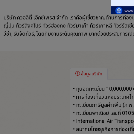
บริษัท ควอลิตี้ เอ็กซ์เพรส จำกัด เราคือผู้เชี่ยวชาญด้านการท่องเที่
ญี่ปุ่น ทัวร์สิงคโปร์ ทัวร์ฮ่องกง ทัวร์มาเก๊า ทัวร์เกาหลี ทัวร์ร
วีซ่า, รับจัดทัวร์, โดยทีมงานระดับคุณภาพ มากด้วยประสบการณ์ด
ข้อมูลบริษัท
• ทุนจดทะเบียน 10,000,000 
• การท่องเที่ยวแห่งประเทศไ
• ทะเบียนภาษีมูลค่าเพิ่ม 
• ทะเบียนพาณิชย์ เลขที่ 0
• International Air Transp
• สมาคมไทยธุรกิจการท่องเที