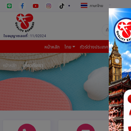
ภาษาไทย
บริษัท ควอล
ใบอนุญาตเลขที่ :
11/02024
หน้าหลัก
ไทย
ทัวร์ต่างประเทศ
บินต้น
หน้าหลัก
เกี่ยวกับเรา