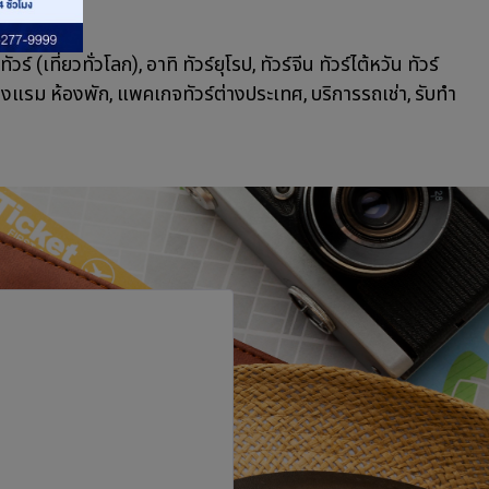
 (เที่ยวทั่วโลก), อาทิ ทัวร์ยุโรป, ทัวร์จีน ทัวร์ไต้หวัน ทัวร์
จอง โรงแรม ห้องพัก, แพคเกจทัวร์ต่างประเทศ, บริการรถเช่า, รับทำ