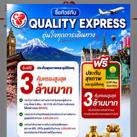
หน้าหลัก
แพ็กเกจ
รายละเอียดแพ็คเกจ