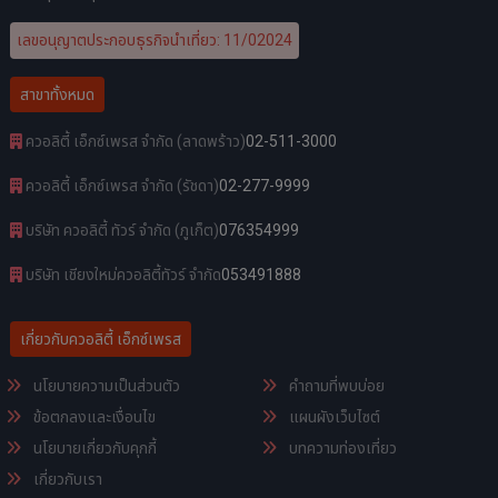
เลขอนุญาตประกอบธุรกิจนำเที่ยว: 11/02024
สาขาทั้งหมด
ควอลิตี้ เอ็กซ์เพรส จำกัด (ลาดพร้าว)
02-511-3000
ควอลิตี้ เอ็กซ์เพรส จำกัด (รัชดา)
02-277-9999
บริษัท ควอลิตี้ ทัวร์ จำกัด (ภูเก็ต)
076354999
บริษัท เชียงใหม่ควอลิตี้ทัวร์ จำกัด
053491888
เกี่ยวกับควอลิตี้ เอ็กซ์เพรส
นโยบายความเป็นส่วนตัว
คำถามที่พบบ่อย
ข้อตกลงและเงื่อนไข
แผนผังเว็บไซต์
นโยบายเกี่ยวกับคุกกี้
บทความท่องเที่ยว
เกี่ยวกับเรา