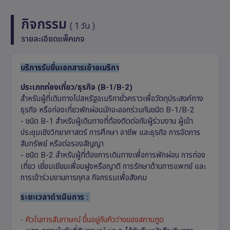
กิจกรรม
( 1 วัน )
รายละเอียดแพ็คเกจ
บริการรับยื่นเอกสารเข้าอเมริกา
ประเภทท่องเที่ยว/ธุรกิจ (B-1/B-2)
สำหรับผู้ที่เดินทางไปสหรัฐอเมริกาชั่วคราวเพื่อวัตถุประสงค์ทาง
ธุรกิจ หรือท่องเที่ยวพักผ่อนมักจะออกร่วมกันชนิด B-1/B-2
- ชนิด B-1 สำหรับผู้เดินทางที่ต้องติดต่อกับผู้ร่วมงาน ผู้เข้า
ประชุมเชิงวิทยาศาสตร์ การศึกษา อาชีพ และธุรกิจ การจัดการ
สินทรัพย์ หรือต่อรองสัญญา
- ชนิด B-2 สำหรับผู้ที่ต้องการเดินทางเพื่อการพักผ่อน การท่อง
เที่ยว เยี่ยมเยียนเพื่อนฝูงหรือญาติ การรักษาด้านการแพทย์ และ
การเข้าร่วมงานการกุศล กิจกรรมเพื่อสังคม
ระยะเวลาดำเนินการ :
- คิวในการสัมภาษณ์ ขึ้นอยู่กับคิวว่างของสถานทูต