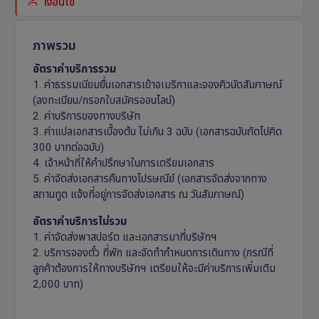
เงื่อนไข
ภาพรวม
อัตราค่าบริการรวม
1. ค่าธรรมเนียมยื่นเอกสารเข้าอเมริกาและจองคิวนัดสัมภาษณ์
(ลงทะเบียน/กรอกใบสมัครออนไลน์)
2. ค่าบริการของทางบริษัท
3. ค่าแปลเอกสารเบื้องต้น ไม่เกิน 3 ฉบับ (เอกสารฉบับถัดไปคิด
300 บาทต่อฉบับ)
4. เจ้าหน้าที่ให้คำปรึกษาในการเตรียมเอกสาร
5. ค่าจัดส่งเอกสารคืนทางไปรษณีย์ (เอกสารจัดส่งจากทาง
สถานทูต แจ้งที่อยู่การจัดส่งเอกสาร ณ วันสัมภาษณ์)
อัตราค่าบริการไม่รวม
1. ค่าจัดส่งพาสปอร์ต และเอกสารมาที่บริษัทฯ
2. บริการจองตั๋ว ที่พัก และจัดทำกำหนดการเดินทาง (กรณีที่
ลูกค้าต้องการให้ทางบริษัทฯ เตรียมให้จะมีค่าบริการเพิ่มเติม
2,000 บาท)