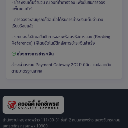
- ชำระเงินเต็มจำนวน ณ วันที่ทำการจอง เพื่อยืนยันการจอง
แพ็คเกจทัวร์
- การจองจะสมบูรณ์ก็ต่อเมื่อได้รับการชำระเงินเต็มจำนวน
เรียบร้อยแล้ว
- ระบบจะส่งอีเมลยืนยันการจองพร้อมรหัสการจอง (Booking
Reference) ให้โดยอัตโนมัติหลังการชำระเงินสำเร็จ
ช่องทางการชำระเงิน
ชำระผ่านระบบ Payment Gateway 2C2P ที่มีความปลอดภัย
ตามมาตรฐานสากล
สำนักงานใหญ่ ลาดพร้าว 111/30-31 ชั้นที่-2 ถนนลาดพร้าว แขวงจันทรเกษม
เขตจตุจักร กรุงเทพฯ 10900