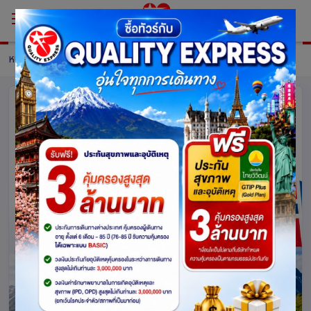
หน้าหลัก
แพ็กเกจ
รายละเอียดแพ็คเกจ
บริการรับยื่นเอกสาร นอร์เวย์
(Schengen Norway)
นอร์เวย์
1357
4.0