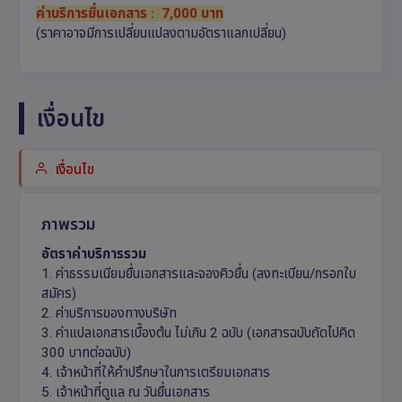
ค่าบริการยื่นเอกสาร
: 7,000 บาท
(ราคาอาจมีการเปลี่ยนแปลงตามอัตราแลกเปลี่ยน)
เงื่อนไข
เงื่อนไข
ภาพรวม
อัตราค่าบริการรวม
1. ค่าธรรมเนียมยื่นเอกสารและจองคิวยื่น (ลงทะเบียน/กรอกใบ
สมัคร)
2. ค่าบริการของทางบริษัท
3. ค่าแปลเอกสารเบื้องต้น ไม่เกิน 2 ฉบับ (เอกสารฉบับถัดไปคิด
300 บาทต่อฉบับ)
4. เจ้าหน้าที่ให้คำปรึกษาในการเตรียมเอกสาร
5. เจ้าหน้าที่ดูแล ณ วันยื่นเอกสาร