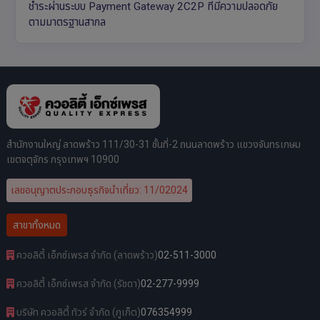
ชำระผ่านระบบ Payment Gateway 2C2P ที่มีความปลอดภัย
ตามมาตรฐานสากล
สำนักงานใหญ่ ลาดพร้าว 111/30-31 ชั้นที่-2 ถนนลาดพร้าว แขวงจันทรเกษม
เขตจตุจักร กรุงเทพฯ 10900
เลขอนุญาตประกอบธุรกิจนำเที่ยว: 11/02024
สาขาทั้งหมด
ควอลิตี้ เอ็กซ์เพรส จำกัด (ลาดพร้าว)
02-511-3000
ควอลิตี้ เอ็กซ์เพรส จำกัด (รัชดา)
02-277-9999
บริษัท ควอลิตี้ ทัวร์ จำกัด (ภูเก็ต)
076354999