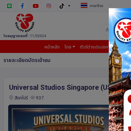
ภาษาไทย
บริษัท ควอล
ใบอนุญาตเลขที่ :
11/02024
หน้าหลัก
ไทย
ทัวร์ต่างประเทศ
บินต้น
รายละเอียดบัตรเข้าชม
Universal Studios Singapore (USS)
สิงคโปร์
937