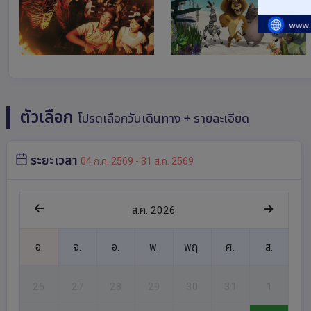
ตัวเลือก
โปรดเลือกวันเดินทาง + รายละเอียด
ระยะเวลา
04 ก.ค. 2569 - 31 ส.ค. 2569
ส.ค. 2026
อ.
จ.
อ.
พ.
พฤ.
ศ.
ส.