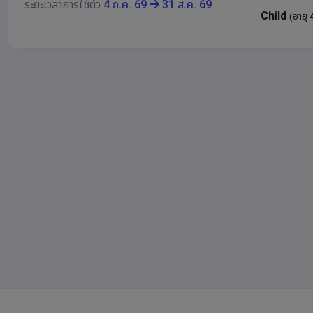
ระยะเวลาการใช้ตั๋ว
4 ก.ค. 69
31 ส.ค. 69
Child
(อายุ 