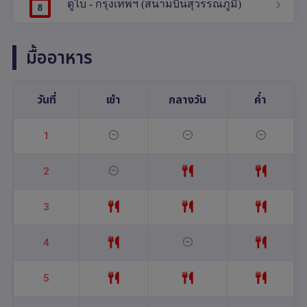
ดูไบ - กรุงเทพฯ (สนามบินสุวรรณภูมิ)
8
มื้ออาหาร
วันที่
เช้า
กลางวัน
ค่ำ
1
2
3
4
5