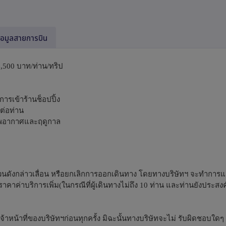
้อมูลสายการบิน
1,500 บาท/ท่าน/ทริป
การเข้าร้านช็อปปิ้ง
ต่อท่าน
าพอากาศและฤดูกาล
ำนวนดังกล่าวเลื่อน หรือยกเลิกการออกเดินทาง โดยทางบริษัทฯ จะทำการแ
าค่าบริการเพิ่ม(ในกรณีที่ผู้เดินทางไม่ถึง 10 ท่าน และท่านยังประสงค
หน้าที่ของบริษัทฯก่อนทุกครั้ง มิฉะนั้นทางบริษัทจะไม่ รับผิดชอบใดๆ ทั