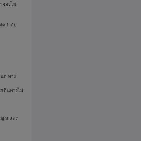
อาจจะไม่
จัดกำกับ
ำหนด ทาง
ารเดินทางไม่
light และ