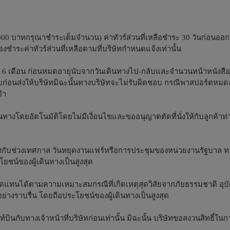
000 บาทกรุณาชำระเต็มจำนวน) ค่าทัวร์ส่วนที่เหลือชำระ 30 วันก่อนออ
งชำระค่าทัวร์ส่วนที่เหลือตามที่บริษัทกำหนดแจ้งเท่านั้น
่า 6 เดือน ก่อนหมดอายุนับจากวันเดินทางไป-กลับและจำนวนหน้าหนังสือ
อบก่อนส่งให้บริษัทมิฉะนั้นทางบริษัทจะไม่รับผิดชอบ กรณีพาสปอร์ตหมด
จำ
างโดยอัตโนมัติโดยไม่มีเงื่อนไขและขออนุญาตตัดที่นั่งให้กับลูกค้าท่า
างตรงกับช่วงเทศกาล วันหยุดงานแฟร์หรือการประชุมของหน่วยงานรัฐบาล 
ชน์ของผู้เดินทางเป็นสูงสุด
ทดแทนได้ตามความเหมาะสมกรณีที่เกิดเหตุสุดวิสัยจากภัยธรรมชาติ อุบัต
างราบรื่น โดยถือประโยชน์ของผู้เดินทางเป็นสูงสุด
ินกับทางเจ้าหน้าที่บริษัทก่อนเท่านั้น มิฉะนั้น บริษัทขอสงวนสิทธิ์ในก