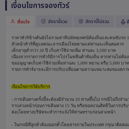
เงื่อนไขการจองทัวร์
อัตรานี้รวม
อัตรานี้ไม่รวม
เงื่อนไข
ข
ราคาทัวร์ข้างต้นยังไม่รวมค่าทิปมัคคุเทศน์ท้องถิ่นและคนขับรถ 
หัวหน้าทัวร์ที่ดูแลคณะจากเมืองไทยตามแต่ท่านจะเห็นสมควร
เด็กอายุต่ำกว่า 20 ปี เก็บค่าใช้จ่ายเพิ่ม ท่านละ 3,500 บาท
เนื่องจากรายการทัวร์มีการโปรโมทสินค้าท้องถิ่น หากท่านไม่ต้อง
ขออนุญาตเก็บค่าใช้จ่ายเพิ่มท่านละ 1,000 หยวน หรือ 5,000 บาท
รายการทัวร์อาจจะมีการปรับเปลี่ยนตามความเหมาะสมของสภ
เงื่อนไขการให้บริการ
- การเดินทางครั้งนี้จะต้องมีจำนวน 10 ท่านขึ้นไป กรณีไม่ถึงจ
ราบล่วงหน้าก่อนการเดินทาง 15 วัน หรือขอสงวนสิทธิในการปรับราค
ต่อ)โดยทางบริษัทจะทำการแจ้งให้ท่านทราบก่อนล่วงหน้า
- ในกรณีที่ลูกค้าต้องออกตั๋วโดยสารภายในประเทศ กรุณาติดต่อเจ้า