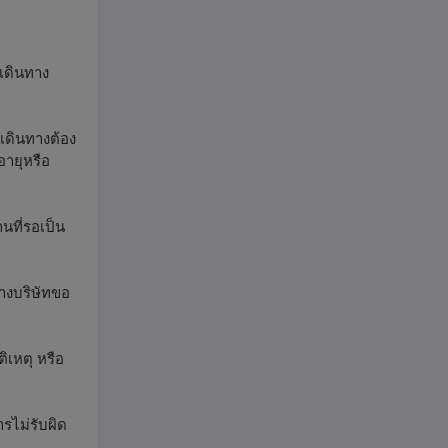
กเดินทาง
เดินทางต้อง
อายุหรือ
นที่รอเป็น
ทางบริษัทขอ
ิเหตุ หรือ
ารไม่รับผิด