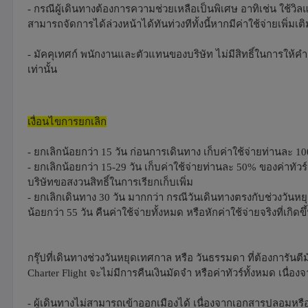
- กรณีผู้เดินทางต้องการความช่วยเหลือเป็นพิเศษ อาทิเช่น ใช้วิล
สามารถจัดการได้ล่วงหน้าได้ทันท่วงทีทั้งนี้หากมีค่าใช้จ่ายเพิ่
- มัคคุเทศก์ พนักงานและตัวแทนของบริษัท ไม่มีสิทธิ์ในการให้ค
เท่านั้น
เงื่อนไขการยกเลิก
- ยกเลิกน้อยกว่า 15 วัน ก่อนการเดินทาง เก็บค่าใช้จ่ายท่านละ 1
- ยกเลิกน้อยกว่า 15-29 วัน เก็บค่าใช้จ่ายท่านละ 50% ของค่าทัวร์ 
บริษัทขอสงวนสิทธิ์ในการเรียกเก็บเพิ่ม
- ยกเลิกเดินทาง 30 วัน มากกว่า กรณีวันเดินทางตรงกับช่วงวันหย
น้อยกว่า 55 วัน คืนค่าใช้จ่ายทั้งหมด หรือหักค่าใช้จ่ายจริงที่เกิดขึ
กรุ๊ปที่เดินทางช่วงวันหยุดเทศกาล หรือ วันธรรมดา ที่ต้องการันตีม
Charter Flight จะไม่มีการคืนเงินมัดจำ หรือค่าทัวร์ทั้งหมด เนื่อง
- ผู้เดินทางไม่สามารถเข้าออกเมืองได้ เนื่องจากเอกสารปลอมหรือ