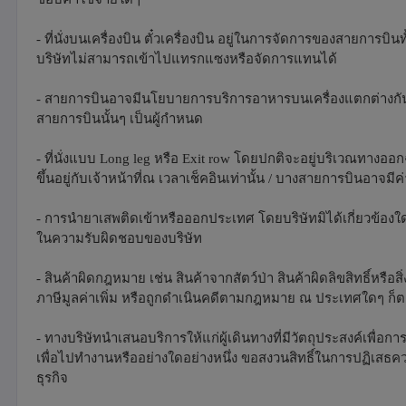
- ที่นั่งบนเครื่องบิน ตั๋วเครื่องบิน อยู่ในการจัดการของสายการบินท
บริษัทไม่สามารถเข้าไปแทรกแซงหรือจัดการแทนได้
- สายการบินอาจมีนโยบายการบริการอาหารบนเครื่องแตกต่างกัน 
สายการบินนั้นๆ เป็นผู้กำหนด
- ที่นั่งแบบ Long leg หรือ Exit row โดยปกติจะอยู่บริเวณทางออ
ขึ้นอยู่กับเจ้าหน้าที่ณ เวลาเช็คอินเท่านั้น / บางสายการบินอาจมีค
- การนำยาเสพติดเข้าหรือออกประเทศ โดยบริษัทมิได้เกี่ยวข้องใ
ในความรับผิดชอบของบริษัท
- สินค้าผิดกฎหมาย เช่น สินค้าจากสัตว์ป่า สินค้าผิดลิขสิทธิ์หร
ภาษีมูลค่าเพิ่ม หรือถูกดำเนินคดีตามกฎหมาย ณ ประเทศใดๆ ก็ต
- ทางบริษัทนำเสนอบริการให้แก่ผู้เดินทางที่มีวัตถุประสงค์เพื่อ
เพื่อไปทำงานหรืออย่างใดอย่างหนึ่ง ขอสงวนสิทธิ์ในการปฏิเ
ธุรกิจ