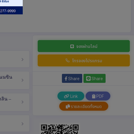
จองผ่านไลน์
โทรจองโปรแกรม
ถนนซิน
Share
Share
Link
PDF
หลิน –
รายละเอียดทั้งหมด