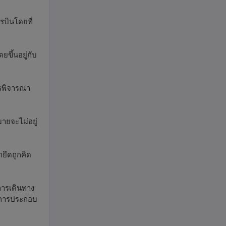
ารบินโดยที่
ขึ้นอยู่กับ
ารพิจารณา
ายจะไม่อยู่
กยึดถูกคิด
นการเดินทาง
ในการประกอบ