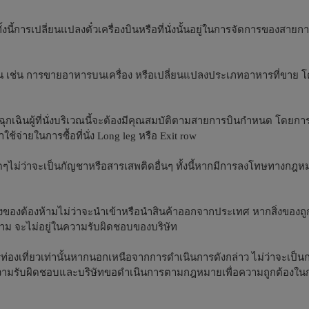
ั้งนี้การเปลี่ยนแปลงตั๋วเครื่องบินหรือที่นั่งนั้นอยู่ในการจัดการของสายก
เช่น การขายอาหารบนเครื่อง หรือเปลี่ยนแปลงประเภทอาหารที่ขาย โดย
กฉุกเฉินผู้ที่นั่งบริเวณนี้จะต้องมีคุณสมบัติตามสายการบินกำหนด โดยก
่าใช้จ่ายในการซื้อที่นั่ง Long leg หรือ Exit row
ดๆไม่ว่าจะเป็นกัญชาหรือสารเสพติดอื่นๆ ทั้งนี้หากมีการลงโทษทางกฎหม
ือสิ่งของต้องห้ามไม่ว่าจะนำเข้าหรือนำสินค้าออกจากประเทศ หากสิ่งของถู
าม จะไม่อยู่ในความรับผิดชอบของบริษัท
การท่องเที่ยวเท่านั้นหากนอกเหนือจากการดำเนินการดังกล่าว ไม่ว่าจะเป็
สธความรับผิดชอบและบริษัทขอดำเนินการตามกฎหมายเพื่อความถูกต้อง