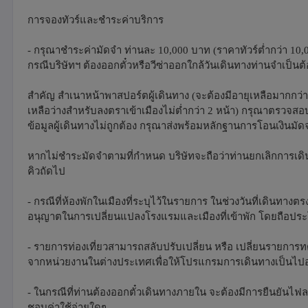
การจองทัวร์และชำระค่าบริการ
- กรุณาชำระค่ามัดจำ ท่านละ 10,000 บาท (ราคาทัวร์ต่ำกว่า 10,
กรณีบริษัทฯ ต้องออกตั๋วหรือวีซ่าออกใกล้วันเดินทางท่านจำเป็นต้อ
สำคัญ สำเนาหน้าพาสปอร์ตผู้เดินทาง (จะต้องมีอายุเหลือมากกว
เหลือว่างสำหรับลงตราเข้าเมืองไม่ต่ำกว่า 2 หน้า) กรุณาตรวจส
ข้อมูลผู้เดินทางไม่ถูกต้อง กรุณาส่งพร้อมหลักฐานการโอนเงินมัด
หากไม่ชำระมัดจำตามที่กำหนด บริษัทจะถือว่าท่านยกเลิกการเดินท
คิวถัดไป
- กรณีที่ห้องพักในเมืองที่ระบุไว้ในรายการ ในช่วงวันที่เดินท
อนุญาตในการเปลี่ยนแปลงโรงแรมและเมืองที่เข้าพัก โดยถือประโย
- รายการท่องเที่ยวสามารถสลับปรับเปลี่ยน หรือ เปลี่ยนรายการ
จากหน่วยงานในต่างประเทศเพื่อให้โปรแกรมการเดินทางเป็นไปอย่
- ในกรณีที่ท่านต้องออกตั๋วเดินทางภายใน จะต้องมีการยืนยันไฟลท์บ
ชอบค่าใช้จ่ายใดๆ