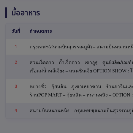
มื้ออาหาร
วันที่
กำหนดการ
1
กรุงเทพฯ(สนามบินสุวรรณภูมิ) – สนามบินหนานหนิง 
2
สวนเจ็ดดาว – ถ้ำเจ็ดดาว – เขาอูฐ – ศูนย์ผลิตภัณฑ์
เรือแม่น้ำหลีเจียง – ถนนซินเจีย OPTION SHOW : โ
3
หยางซั่ว – กุ้ยหลิน – ภูเขาเหยาซาน – ร้านยาจีนและบ
ร้านPOP MART – กุ้ยหลิน – หนานหนิง – OPTION :
4
สนามบินหนานหนิง – กรุงเทพฯ(สนามบินสุวรรณภูม