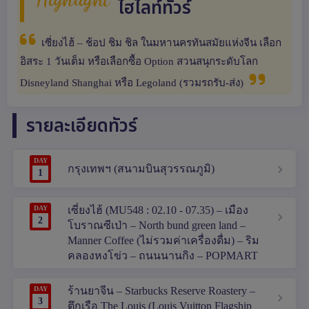
Highlight
ไฮไลท์ทัวร์
เซี่ยงไฮ้ – ช้อป ชิม ชิล ในมหานครทันสมัยแห่งจีน เลือก
อิสระ 1 วันเต็ม หรือเลือกซื้อ Option สวนสนุกระดับโลก
Disneyland Shanghai หรือ Legoland (รวมรถรับ-ส่ง)
รายละเอียดทัวร์
DAY
กรุงเทพฯ (สนามบินสุวรรณภูมิ)
1
DAY
เซี่ยงไฮ้ (MU548 : 02.10 - 07.35) – เมือง
2
โบราณซีเป่า – North bund green land –
Manner Coffee (ไม่รวมค่าเครื่องดื่ม) – ริม
คลองหงโข่ว – ถนนนานกิง – POPMART
DAY
ร้านยาจีน – Starbucks Reserve Roastery –
3
ตึกเรือ The Louis (Louis Vuitton Flagship