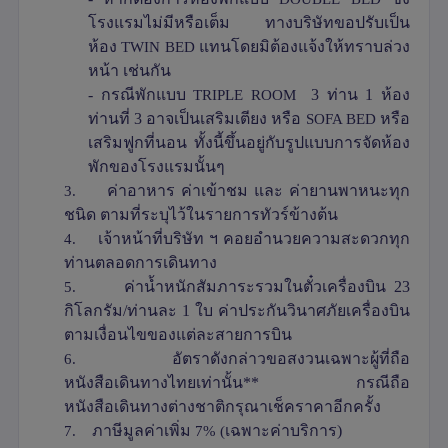
โรงแรมไม่มีหรือเต็ม ทางบริษัทขอปรับเป็น
ห้อง
TWIN BED
แทนโดยมิต้องแจ้งให้ทราบล่วง
หน้า เช่นกัน
- กรณีพักแบบ
TRIPLE ROOM
3 ท่าน 1 ห้อง
ท่านที่ 3 อาจเป็นเสริมเตียง หรือ
SOFA BED
หรือ
เสริมฟูกที่นอน ทั้งนี้ขึ้นอยู่กับรูปแบบการจัดห้อง
พักของโรงแรมนั้นๆ
3.
ค่าอาหาร ค่าเข้าชม และ ค่ายานพาหนะทุก
ชนิด ตามที่ระบุไว้ในรายการทัวร์ข้างต้น
4.
เจ้าหน้าที่บริษัท ฯ คอยอำนวยความสะดวกทุก
ท่านตลอดการเดินทาง
5.
ค่าน้ำหนักสัมภาระรวมในตั๋วเครื่องบิน 23
กิโลกรัม/ท่านละ 1 ใบ ค่าประกันวินาศภัยเครื่องบิน
ตามเงื่อนไขของแต่ละสายการบิน
6.
อัตราดังกล่าวขอสงวนเฉพาะผู้ที่ถือ
หนังสือเดินทางไทยเท่านั้น** กรณีถือ
หนังสือเดินทางต่างชาติกรุณาเช็คราคาอีกครั้ง
7.
ภาษีมูลค่าเพิ่ม
7% (
เฉพาะค่าบริการ)