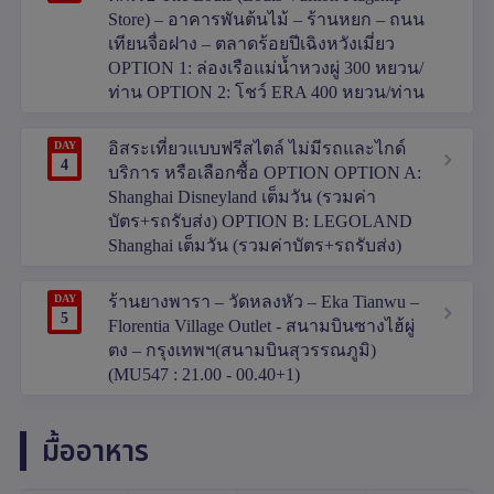
Store) – อาคารพันต้นไม้ – ร้านหยก – ถนน
เทียนจื่อฝาง – ตลาดร้อยปีเฉิงหวังเมี่ยว
OPTION 1: ล่องเรือแม่น้ำหวงผู่ 300 หยวน/
ท่าน OPTION 2: โชว์ ERA 400 หยวน/ท่าน
DAY
อิสระเที่ยวแบบฟรีสไตล์ ไม่มีรถและไกด์
4
บริการ หรือเลือกซื้อ OPTION OPTION A:
Shanghai Disneyland เต็มวัน (รวมค่า
บัตร+รถรับส่ง) OPTION B: LEGOLAND
Shanghai เต็มวัน (รวมค่าบัตร+รถรับส่ง)
DAY
ร้านยางพารา – วัดหลงหัว – Eka Tianwu –
5
Florentia Village Outlet - สนามบินซางไฮ้ผู่
ตง – กรุงเทพฯ(สนามบินสุวรรณภูมิ)
(MU547 : 21.00 - 00.40+1)
มื้ออาหาร