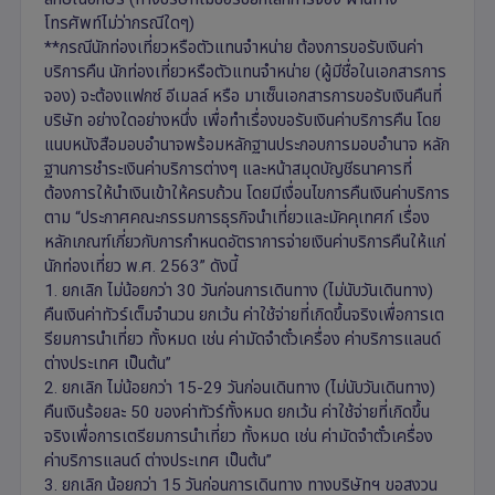
โทรศัพท์ไม่ว่ากรณีใดๆ)
**กรณีนักท่องเที่ยวหรือตัวแทนจำหน่าย ต้องการขอรับเงินค่า
บริการคืน นักท่องเที่ยวหรือตัวแทนจำหน่าย (ผู้มีชื่อในเอกสารการ
จอง) จะต้องแฟกซ์ อีเมลล์ หรือ มาเซ็นเอกสารการขอรับเงินคืนที่
บริษัท อย่างใดอย่างหนึ่ง เพื่อทำเรื่องขอรับเงินค่าบริการคืน โดย
แนบหนังสือมอบอำนาจพร้อมหลักฐานประกอบการมอบอำนาจ หลัก
ฐานการชำระเงินค่าบริการต่างๆ และหน้าสมุดบัญชีธนาคารที่
ต้องการให้นำเงินเข้าให้ครบถ้วน โดยมีเงื่อนไขการคืนเงินค่าบริการ
ตาม “ประกาศคณะกรรมการธุรกิจนำเที่ยวและมัคคุเทศก์ เรื่อง
หลักเกณฑ์เกี่ยวกับการกำหนดอัตราการจ่ายเงินค่าบริการคืนให้แก่
นักท่องเที่ยว พ.ศ. 2563” ดังนี้
1. ยกเลิก ไม่น้อยกว่า 30 วันก่อนการเดินทาง (ไม่นับวันเดินทาง)
คืนเงินค่าทัวร์เต็มจำนวน ยกเว้น ค่าใช้จ่ายที่เกิดขึ้นจริงเพื่อการเต
รียมการนำเที่ยว ทั้งหมด เช่น ค่ามัดจำตั๋วเครื่อง ค่าบริการแลนด์
ต่างประเทศ เป็นต้น”
2. ยกเลิก ไม่น้อยกว่า 15-29 วันก่อนเดินทาง (ไม่นับวันเดินทาง)
คืนเงินร้อยละ 50 ของค่าทัวร์ทั้งหมด ยกเว้น ค่าใช้จ่ายที่เกิดขึ้น
จริงเพื่อการเตรียมการนำเที่ยว ทั้งหมด เช่น ค่ามัดจำตั๋วเครื่อง
ค่าบริการแลนด์ ต่างประเทศ เป็นต้น”
3. ยกเลิก น้อยกว่า 15 วันก่อนการเดินทาง ทางบริษัทฯ ขอสงวน