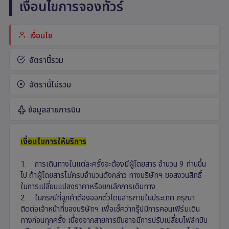
เงื่อนไขการจองทัวร์
เงื่อนไข
อัตรานี้รวม
อัตรานี้ไม่รวม
ข้อมูลสายการบิน
เงื่อนไขการให้บริการ
1. การเดินทางในแต่ละครั้งจะต้องมีผู้โดยสาร จำนวน 9 ท่านขึ้น
ไป ถ้าผู้โดยสารไม่ครบจำนวนดังกล่าว ทางบริษัทฯ ขอสงวนสิทธิ์
ในการเปลี่ยนแปลงราคาหรือยกเลิกการเดินทาง
2. ในกรณีที่ลูกค้าต้องออกตั๋วโดยสารภายในประเทศ กรุณา
ติดต่อเจ้าหน้าที่ของบริษัทฯ เพื่อเช็คว่ากรุ๊ปมีการคอนเฟิร์มเดิน
ทางก่อนทุกครั้ง เนื่องจากสายการบินอาจมีการปรับเปลี่ยนไฟล์ทบิน