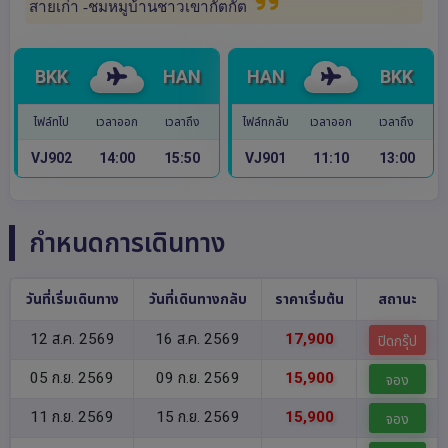
สายเก่า -ชมหมูบ้านชาวเขากั๊ตกั๊ต
BKK
HAN
HAN
BKK
ไฟล์ทไป
เวลาออก
เวลาถึง
ไฟล์ทกลับ
เวลาออก
เวลาถึง
VJ902
14:00
15:50
VJ901
11:10
13:00
กำหนดการเดินทาง
วันที่เริ่มเดินทาง
วันที่เดินทางกลับ
ราคาเริ่มต้น
สถานะ
12 ส.ค. 2569
16 ส.ค. 2569
17,900
ปิดกรุ๊ป
05 ก.ย. 2569
09 ก.ย. 2569
15,900
จอง
11 ก.ย. 2569
15 ก.ย. 2569
15,900
จอง