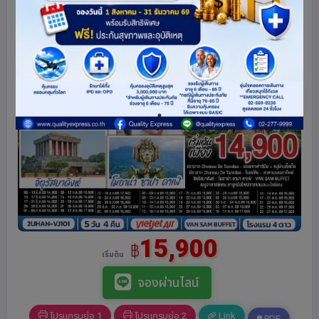
15,900
฿
เริ่มต้น
จองผ่านไลน์
โปรแกรมย่อ 1
โปรแกรมย่อ 2
Link
PDF