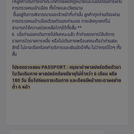
ให้ลูกค้าเดินทางเข้าประเทศโดยผิดกฎหมายและในขั้นตอนการผ่าน
การตรวจคนเข้าเมือง ทั้งไทยและเวียดนาม
ขึ้นอยู่กับการพิจารณาของเจ้าหน้าที่เท่านั้น ลูกค้าทุกท่านต้องผ่าน
การตรวจคนเข้าเมืองด้วยตัวของท่านเอง ทางมัคคุเทศก์ไม่
สามารถให้ความช่วยเหลือใดๆได้ทั้งสิ้น **
6. เมื่อท่านออกเดินทางไปกับคณะแล้ว ถ้าท่านงดการใช้บริการ
รายการใดรายการหนึ่ง หรือไม่เดินทางพร้อมคณะถือว่าท่านสละ
สิทธิ์ ไม่อาจเรียกร้องค่าบริการและเงินมัดจำคืน ไม่ว่ากรณีใดๆ ทั้ง
สิ้น
โปรดตรวจสอบ PASSPORT : กรุณานำพาสปอร์ตติดตัวมา
ในวันเดินทาง พาสปอร์ตต้องมีอายุไม่ต่ำกว่า 6 เดือน หรือ
180 วัน ขึ้นไปก่อนการเดินทาง และต้องมีหน้ากระดาษอย่าง
ต่ำ 6 หน้า