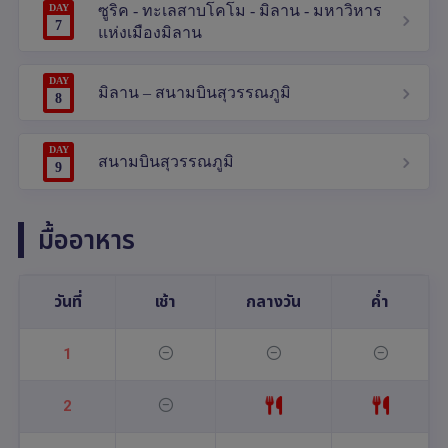
DAY
ซูริค - ทะเลสาบโคโม - มิลาน - มหาวิหาร
7
แห่งเมืองมิลาน
DAY
มิลาน – สนามบินสุวรรณภูมิ
8
DAY
สนามบินสุวรรณภูมิ
9
มื้ออาหาร
วันที่
เช้า
กลางวัน
ค่ำ
1
2