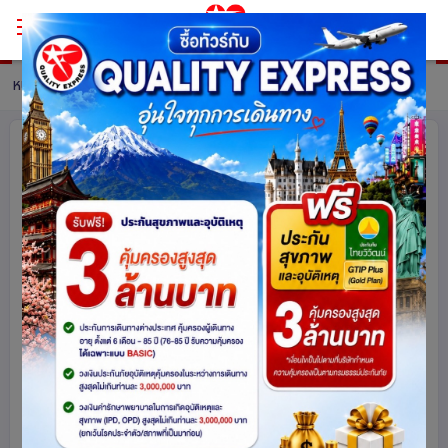
หน้าหลัก
ทัวร์ Switzerland
รายละเอียดทัวร์
เยอรมนี - สวิตเซอร์แลนด์ - อิตาลี
ปราสาทนอย คอยรัก พิชิตยอดเขา
Zugspitze ที่สูงที่สุดในเยอรมนี และตาม
รอย 007 ที่ Schilthorn 9 วัน 6 คืน โดย
สายการบินไทย (TG)
สวิตเซอร์แลนด์
เยอรมนี
อิตาลี
ยุโรป
1104
share
รหัสโปรแกรม :
15640
ดูโปรแกรมทัวร์