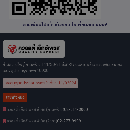
ชวนเพื่อนไปเที่ยวด้วยกัน ให้เพื่อนสแกนเลย!
สำนักงานใหญ่ ลาดพร้าว 111/30-31 ชั้นที่-2 ถนนลาดพร้าว แขวงจันทรเกษม
เขตจตุจักร กรุงเทพฯ 10900
เลขอนุญาตประกอบธุรกิจนำเที่ยว: 11/02024
สาขาทั้งหมด
ควอลิตี้ เอ็กซ์เพรส จำกัด (ลาดพร้าว)
02-511-3000
ควอลิตี้ เอ็กซ์เพรส จำกัด (รัชดา)
02-277-9999