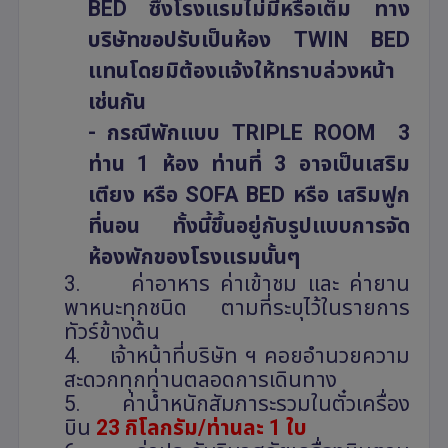
BED
ซึ่งโรงแรมไม่มีหรือเต็ม ทาง
บริษัทขอปรับเป็นห้อง
TWIN BED
แทนโดยมิต้องแจ้งให้ทราบล่วงหน้า
เช่นกัน
- กรณีพักแบบ
TRIPLE ROOM
3
ท่าน 1 ห้อง ท่านที่ 3 อาจเป็นเสริม
เตียง หรือ
SOFA BED
หรือ เสริมฟูก
ที่นอน ทั้งนี้ขึ้นอยู่กับรูปแบบการจัด
ห้องพักของโรงแรมนั้นๆ
3.
ค่าอาหาร ค่าเข้าชม และ ค่ายาน
พาหนะทุกชนิด ตามที่ระบุไว้ในรายการ
ทัวร์ข้างต้น
4.
เจ้าหน้าที่บริษัท ฯ คอยอำนวยความ
สะดวกทุกท่านตลอดการเดินทาง
5.
ค่าน้ำหนักสัมภาระรวมในตั๋วเครื่อง
บิน
23 กิโลกรัม/ท่านละ 1 ใบ