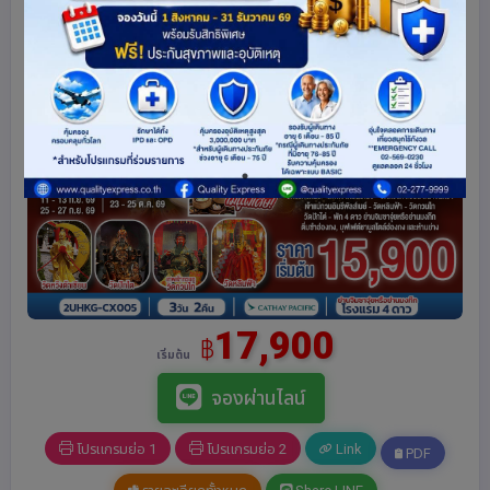
17,900
฿
เริ่มต้น
จองผ่านไลน์
โปรแกรมย่อ 1
โปรแกรมย่อ 2
Link
PDF