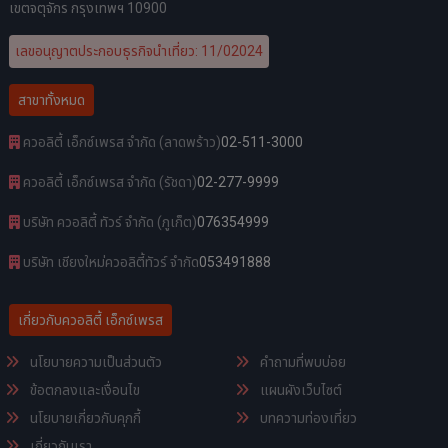
เขตจตุจักร กรุงเทพฯ 10900
เลขอนุญาตประกอบธุรกิจนำเที่ยว: 11/02024
สาขาทั้งหมด
ควอลิตี้ เอ็กซ์เพรส จำกัด (ลาดพร้าว)
02-511-3000
ควอลิตี้ เอ็กซ์เพรส จำกัด (รัชดา)
02-277-9999
บริษัท ควอลิตี้ ทัวร์ จำกัด (ภูเก็ต)
076354999
บริษัท เชียงใหม่ควอลิตี้ทัวร์ จำกัด
053491888
เกี่ยวกับควอลิตี้ เอ็กซ์เพรส
นโยบายความเป็นส่วนตัว
คำถามที่พบบ่อย
ข้อตกลงและเงื่อนไข
แผนผังเว็บไซต์
นโยบายเกี่ยวกับคุกกี้
บทความท่องเที่ยว
เกี่ยวกับเรา