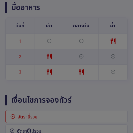
มื้ออาหาร
วันที่
เช้า
กลางวัน
ค่ำ
1
2
3
เงื่อนไขการจองทัวร์
อัตรานี้รวม
อัตรานี้ไม่รวม