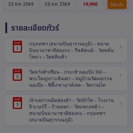
23 ต.ค. 2569
25 ต.ค. 2569
19,900
ที่นั่งเต็ม
รายละเอียดทัวร์
DAY
กรุงเทพฯ (สนามบินสุวรรณภูมิ) – สนาม
1
บินนานาชาติฮ่องกง – รีพลัสเบย์ – วัดหมั่น
โหมว – วัดหลินฟ้า
DAY
วัดหวังต้าเซียน – กระเช้านองปิง 360 –
2
พระใหญ่เกาะลันเตา – หมู่บ้านวัฒนธรรม
นองปิง – ซิตี้เกท เอาท์เลต – วัดกวนไท
DAY
เจ้าแม่กวนอิมฮ่องฮำ – วัดปักไต – โรงงาน
3
จิวเวอร์รี่ – ร้านหยก – วัดแชกงหมิว –
สนามบินนานาชาติฮ่องกง – กรุงเทพฯ
(สนามบินสุวรรณภูมิ)