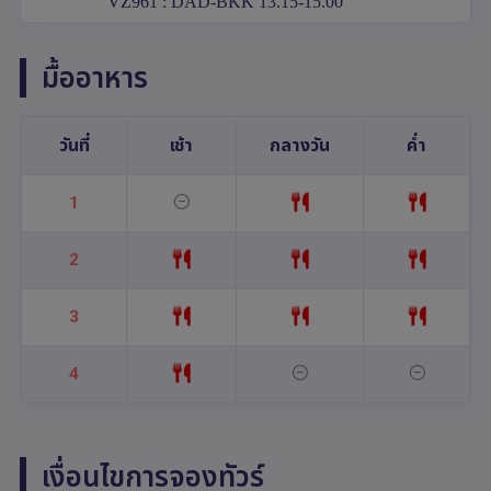
VZ961 : DAD-BKK 13.15-15.00
มื้ออาหาร
วันที่
เช้า
กลางวัน
ค่ำ
1
2
3
4
เงื่อนไขการจองทัวร์