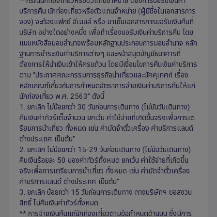
**กรณีนักท่องเที่ยวหรือตัวแทนจำหน่าย ต้องการขอรับเงินค่า
บริการคืน นักท่องเที่ยวหรือตัวแทนจำหน่าย (ผู้มีชื่อในเอกสารการ
จอง) จะต้องแฟกซ์ อีเมลล์ หรือ มาเซ็นเอกสารการขอรับเงินคืนที่
บริษัท อย่างใดอย่างหนึ่ง เพื่อทำเรื่องขอรับเงินค่าบริการคืน โดย
แนบหนังสือมอบอำนาจพร้อมหลักฐานประกอบการมอบอำนาจ หลัก
ฐานการชำระเงินค่าบริการต่างๆ และหน้าสมุดบัญชีธนาคารที่
ต้องการให้นำเงินเข้าให้ครบถ้วน โดยมีเงื่อนไขการคืนเงินค่าบริการ
ตาม “ประกาศคณะกรรมการธุรกิจนำเที่ยวและมัคคุเทศก์ เรื่อง
หลักเกณฑ์เกี่ยวกับการกำหนดอัตราการจ่ายเงินค่าบริการคืนให้แก่
นักท่องเที่ยว พ.ศ. 2563” ดังนี้
1. ยกเลิก ไม่น้อยกว่า 30 วันก่อนการเดินทาง (ไม่นับวันเดินทาง)
คืนเงินค่าทัวร์เต็มจำนวน ยกเว้น ค่าใช้จ่ายที่เกิดขึ้นจริงเพื่อการเต
รียมการนำเที่ยว ทั้งหมด เช่น ค่ามัดจำตั๋วเครื่อง ค่าบริการแลนด์
ต่างประเทศ เป็นต้น”
2. ยกเลิก ไม่น้อยกว่า 15-29 วันก่อนเดินทาง (ไม่นับวันเดินทาง)
คืนเงินร้อยละ 50 ของค่าทัวร์ทั้งหมด ยกเว้น ค่าใช้จ่ายที่เกิดขึ้น
จริงเพื่อการเตรียมการนำเที่ยว ทั้งหมด เช่น ค่ามัดจำตั๋วเครื่อง
ค่าบริการแลนด์ ต่างประเทศ เป็นต้น”
3. ยกเลิก น้อยกว่า 15 วันก่อนการเดินทาง ทางบริษัทฯ ขอสงวน
สิทธิ์ ไม่คืนเงินค่าทัวร์ทั้งหมด
** การจ่ายเงินคืนแก่นักท่องเที่ยวตามข้อกำหนดด้านบน ซึ่งมีการ