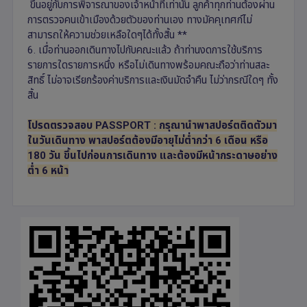
ขึ้นอยู่กับการพิจารณาของเจ้าหน้าที่เท่านั้น ลูกค้าทุกท่านต้องผ่าน
การตรวจคนเข้าเมืองด้วยตัวของท่านเอง ทางมัคคุเทศก์ไม่
สามารถให้ความช่วยเหลือใดๆได้ทั้งสิ้น **
6. เมื่อท่านออกเดินทางไปกับคณะแล้ว ถ้าท่านงดการใช้บริการ
รายการใดรายการหนึ่ง หรือไม่เดินทางพร้อมคณะถือว่าท่านสละ
สิทธิ์ ไม่อาจเรียกร้องค่าบริการและเงินมัดจำคืน ไม่ว่ากรณีใดๆ ทั้ง
สิ้น
โปรดตรวจสอบ PASSPORT : กรุณานำพาสปอร์ตติดตัวมา
ในวันเดินทาง พาสปอร์ตต้องมีอายุไม่ต่ำกว่า 6 เดือน หรือ
180 วัน ขึ้นไปก่อนการเดินทาง และต้องมีหน้ากระดาษอย่าง
ต่ำ 6 หน้า