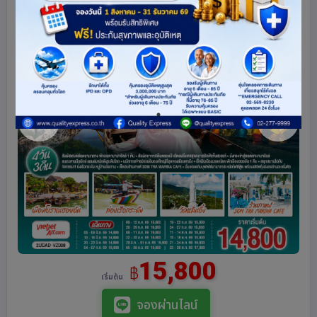
15,800
฿
เริ่มต้น
จองผ่านไลน์