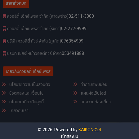
สาขาทั้งหมด
ควอลิตี้ เอ็กซ์เพรส จำกัด (ลาดพร้าว)
02-511-3000
ควอลิตี้ เอ็กซ์เพรส จำกัด (รัชดา)
02-277-9999
บริษัท ควอลิตี้ ทัวร์ จำกัด (ภูเก็ต)
076354999
บริษัท เชียงใหม่ควอลิตี้ทัวร์ จำกัด
053491888
เกี่ยวกับควอลิตี้ เอ็กซ์เพรส
นโยบายความเป็นส่วนตัว
คำถามที่พบบ่อย
ข้อตกลงและเงื่อนไข
แผนผังเว็บไซต์
นโยบายเกี่ยวกับคุกกี้
บทความท่องเที่ยว
เกี่ยวกับเรา
© 2026. Powered by
KAIKONG24
เข้าสู่ระบบ