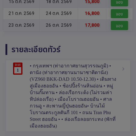
15 ต.ค. 2569
18 ต.ค. 2569
15,800
จอง
21 ต.ค. 2569
24 ต.ค. 2569
16,800
จอง
23 ต.ค. 2569
26 ต.ค. 2569
17,800
จอง
รายละเอียดทัวร์
DAY
• กรุงเทพฯ (ท่าอากาศยานสุวรรณภูมิ) •
1
ดานัง (ท่าอากาศยานนานาชาติดานัง)
(VZ960 BKK-DAD 10.50-12.30) • เดินทาง
สู่เมืองฮอยอัน • ช้อปปิ้งร้านหินอ่อน • หมู่
บ้านกั๊มทาน • ล่องเรือกระด้ง (ไม่รวมค่า
ทิปล่องเรือ) • เมืองโบราณฮอยอัน • ศาล
กวนอู • สะพานญี่ปุ่นฮอยอัน• บ้านไม้
โบราณตระกูลตันกี 101 • ถนน Tran Phu
Street ฮอยอัน • • ล่องเรือลอยกระทง (พักที่
เมืองฮอยอัน)