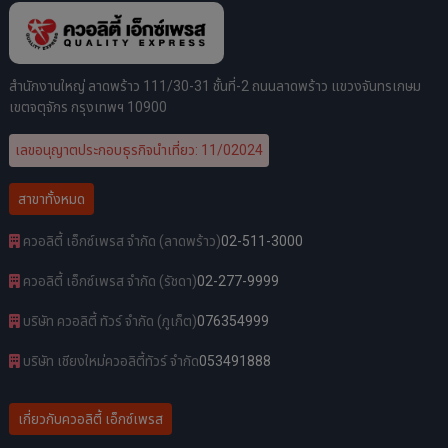
สำนักงานใหญ่ ลาดพร้าว 111/30-31 ชั้นที่-2 ถนนลาดพร้าว แขวงจันทรเกษม
เขตจตุจักร กรุงเทพฯ 10900
เลขอนุญาตประกอบธุรกิจนำเที่ยว: 11/02024
สาขาทั้งหมด
ควอลิตี้ เอ็กซ์เพรส จำกัด (ลาดพร้าว)
02-511-3000
ควอลิตี้ เอ็กซ์เพรส จำกัด (รัชดา)
02-277-9999
บริษัท ควอลิตี้ ทัวร์ จำกัด (ภูเก็ต)
076354999
บริษัท เชียงใหม่ควอลิตี้ทัวร์ จำกัด
053491888
เกี่ยวกับควอลิตี้ เอ็กซ์เพรส