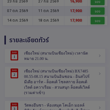
23 ก.ย. 2569
27 ก.ย. 2569
16,900
จอง
07 ต.ค. 2569
11 ต.ค. 2569
17,900
จอง
14 ต.ค. 2569
18 ต.ค. 2569
17,900
จอง
รายละเอียดทัวร์
DAY
เชียงใหม่ (สนามบินเชียงใหม่) เวลานัด
1
หมาย 21.00 น.
DAY
เชียงใหม่ (สนามบินเชียงใหม่) BX7485
2
00.55-08.15 สนามบินอินชอน - อินสไปร์
มีเดีย อาร์ท - ล็อตเต้ โซลสกาย ล็อตเต้
เวิลด์ อควาเรียม - สวนสนุก ล็อตเต้เวิลด์
(รวมค่าเข้า)
DAY
วัดพงอึนซา - ห้องสมุด โคเอ็ก มอลล์
3