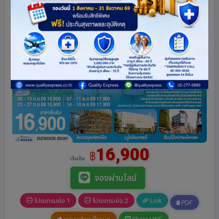
16,900
฿
เริ่มต้น
จองผ่านไลน์
โปรแกรมย่อ 1
โปรแกรมย่อ 2
Link
PDF