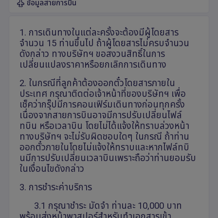
ข้อมูลสายการบิน
1. การเดินทางในแต่ละครั้งจะต้องมีผู้โดยสาร
จำนวน 15 ท่านขึ้นไป ถ้าผู้โดยสารไม่ครบจำนวน
ดังกล่าว ทางบริษัทฯ ขอสงวนสิทธิ์ในการ
เปลี่ยนแปลงราคาหรือยกเลิกการเดินทาง
2. ในกรณีที่ลูกค้าต้องออกตั๋วโดยสารภายใน
ประเทศ กรุณาติดต่อเจ้าหน้าที่ของบริษัทฯ เพื่อ
เช็คว่ากรุ๊ปมีการคอนเฟิร์มเดินทางก่อนทุกครั้ง
เนื่องจากสายการบินอาจมีการปรับเปลี่ยนไฟล์
ทบิน หรือเวลาบิน โดยไม่ได้แจ้งให้ทราบล่วงหน้า
ทางบริษัทฯ จะไม่รับผิดชอบใดๆ ในกรณี ถ้าท่าน
ออกตั๋วภายในโดยไม่แจ้งให้ทราบและหากไฟล์ทบิ
นมีการปรับเปลี่ยนเวลาบินเพราะถือว่าท่านยอมรับ
ในเงื่อนไขดังกล่าว
3. การชำระค่าบริการ
3.1 กรุณาชำระ มัดจำ ท่านละ 10,000 บาท
พร้อมส่งหน้าพาสปอร์สำหรับทำเอกสารเข้า