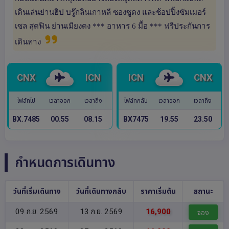
เดินเล่นย่านฮิป บรู๊กลินเกาหลี ซองซูดง และช้อปปิ้งซัมเมอร์
เซล สุดฟิน ย่านเมียงดง *** อาหาร 6 มื้อ *** ฟรีประกันการ
เดินทาง
CNX
ICN
ICN
CNX
ไฟล์ทไป
เวลาออก
เวลาถึง
ไฟล์ทกลับ
เวลาออก
เวลาถึง
BX.7485
00.55
08.15
BX7475
19.55
23.50
กำหนดการเดินทาง
วันที่เริ่มเดินทาง
วันที่เดินทางกลับ
ราคาเริ่มต้น
สถานะ
09 ก.ย. 2569
13 ก.ย. 2569
16,900
จอง