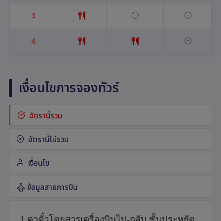
3
4
เงื่อนไขการจองทัวร์
อัตรานี้รวม
อัตรานี้ไม่รวม
เงื่อนไข
ข้อมูลสายการบิน
1.ค่าตั๋วโดยสารเครื่องบินไป-กลับ ชั้นประหยัด