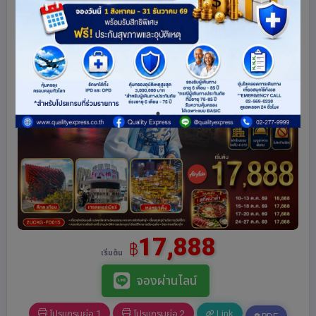
17,888
฿
เริ่มต้น
จองผ่านไลน์
โปรแกรมย่อ 1
โปรแกรมย่อ 2
Link