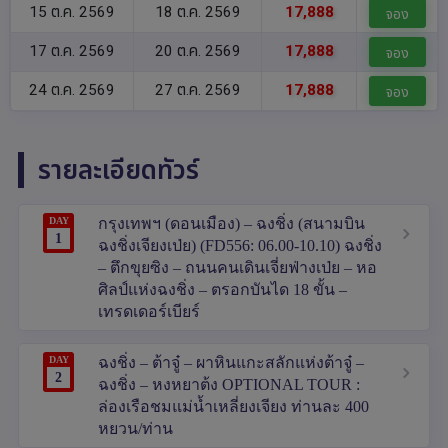
15 ต.ค. 2569
18 ต.ค. 2569
17,888
จอง
17 ต.ค. 2569
20 ต.ค. 2569
17,888
จอง
24 ต.ค. 2569
27 ต.ค. 2569
17,888
จอง
รายละเอียดทัวร์
DAY
กรุงเทพฯ (ดอนเมือง) – ฉงชิ่ง (สนามบิน
1
ฉงชิ่งเจียงเป่ย) (FD556: 06.00-10.10) ฉงชิ่ง
– ตึกขุยซิง – ถนนคนเดินเจี่ยฟ่างเป่ย – หอ
ศิลป์แห่งฉงชิ่ง – ตรอกบันได 18 ขั้น –
เทรดเดอร์เบียร์
DAY
ฉงชิ่ง – ต้าจู๋ – ผาหินแกะสลักแห่งต้าจู๋ –
2
ฉงชิ่ง – หงหยาต้ง OPTIONAL TOUR :
ล่องเรือชมแม่น้ำเหลี่ยงเจียง ท่านละ 400
หยวน/ท่าน