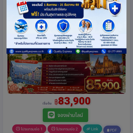
83,900
฿
เริ่มต้น
จองผ่านไลน์
โปรแกรมย่อ 1
โปรแกรมย่อ 2
Link
PDF