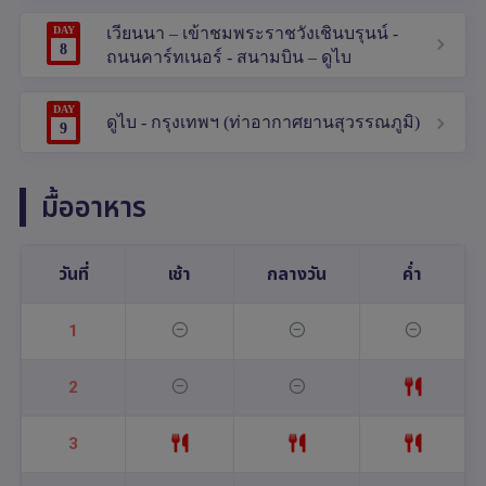
DAY
เวียนนา – เข้าชมพระราชวังเชินบรุนน์ -
8
ถนนคาร์ทเนอร์ - สนามบิน – ดูไบ
DAY
ดูไบ - กรุงเทพฯ (ท่าอากาศยานสุวรรณภูมิ)
9
มื้ออาหาร
วันที่
เช้า
กลางวัน
ค่ำ
1
2
3