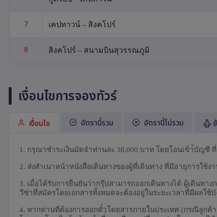
7
เคปทาวน์ – สิงคโปร์
8
สิงคโปร์ – สนามบินสุวรรณภูมิ
เงื่อนไขการจองทัวร์
อัตรานี้รวม
อัตรานี้ไม่รวม
เงื่อนไข
ข
1.
กรุณาชำระเงินมัดจำท่านละ 30,000 บาท
โดยโอนเข้า้บัญชี ที่
2.
ส่งสำเนาหน้าหนังสือเดินทางของผู้ที่เดินทาง ที่มีอายุการใช้
3. เมื่อได้รับการยืนยันว่ากรุ๊ปสามารถออกเดินทางได้ ผู้เดิน
วีซ่าที่สมัครโดยเอกสารทั้งหมดจะต้องอยู่ในระยะเวลาที่มีผลใช้บัง
4. หากท่านที่ต้องการออกตั๋วโดยสารภายในประเทศ (กรณีลูกค้าอยู