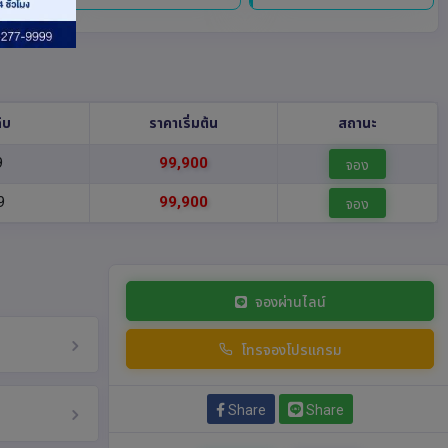
ับ
ราคาเริ่มต้น
สถานะ
9
99,900
จอง
9
99,900
จอง
จองผ่านไลน์
โทรจองโปรแกรม
Share
Share