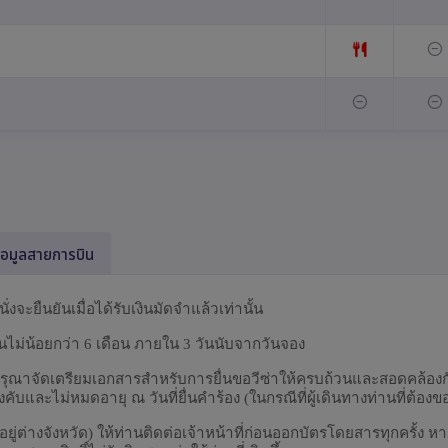
้อมูลสายการบิน
นั่งจะยืนยันเมื่อได้รับเงินมัดจำแล้วเท่านั้น
งานไม่น้อยกว่า 6 เดือน ภายใน 3 วันนับจากวันจอง
ทางกรุณาจัดเตรียมเอกสารสำหรับการยื่นขอวีซ่าให้ครบถ้วนและสอดคล้อ
คับและไม่หมดอายุ ณ วันที่ยื่นคำร้อง (ในกรณีที่ผู้เดินทางท่านที่ต้องขอ
่ต่างจังหวัด) ให้ท่านติดต่อเจ้าหน้าที่ก่อนออกบัตรโดยสารทุกครั้ง 