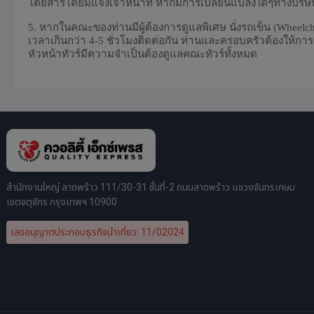
โดยสารโดยมิแจ้งเจ้าหน้าที่ หากมีการเปลี่ยนแปลงใดๆทางบริษัทขอ
5. หากในคณะของท่านมีผู้ต้องการดูแลพิเศษ นั่งรถเข็น (Wheelcha
เวลาเกินกว่า 4-5 ชั่วโมงติดต่อกัน ท่านและครอบครัวต้องให้
หัวหน้าทัวร์มีความจำเป็นต้องดูแลคณะทัวร์ทั้งหมด
สำนักงานใหญ่ ลาดพร้าว 111/30-31 ชั้นที่-2 ถนนลาดพร้าว แขวงจันทรเกษม
เขตจตุจักร กรุงเทพฯ 10900
เลขอนุญาตประกอบธุรกิจนำเที่ยว: 11/02024