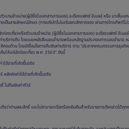
อตัวแทนจำหน่าย(ผู้มีชื่อในเอกสารการจอง) จะต้องแฟกซ์ อีเมลล์ หรือ มาเซ็นเอ
ทอย่างเป็นลายลักษณ์อักษร (ทางบริษัทไม่ขอรับยกเลิกการจอง ผ่านทางโทรศัพท์ไม่
กท่องเที่ยวหรือตัวแทนจำหน่าย (ผู้มีชื่อในเอกสารการจอง) จะต้องแฟกซ์ อีเมลล์
รับเงินค่าบริการคืน โดยแนบหนังสือมอบอำนาจพร้อมหลักฐานประกอบการมอบอำนาจ 
้าให้ครบถ้วน โดยมีเงื่อนไขการคืนเงินค่าบริการ ตาม “ประกาศคณะกรรมการธุรกิจน
ืนให้แก่นักท่องเที่ยว พ.ศ. 2563” ดังนี้
าใช้จ่ายที่เกิดขึ้นจริง
หลังหักค่าใช้จ่ายที่เกิดขึ้นจริง
 ไม่คืนเงินค่าทัวร์
ถือว่าท่านสละสิทธิ์ และไม่สามารถเรียกร้องเงินคืนสำหรับรายการดังกล่าวได้ทุก