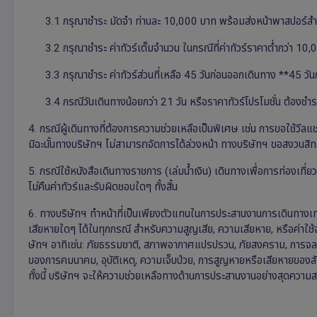
3.1 กรุณาชำระ มัดจำ ท่านละ 10,000 บาท พร้อมส่งหน้าพาสปอร์สำ
3.2 กรุณาชำระ ค่าทัวร์เต็มจำนวน ในกรณีที่ค่าทัวร์ราคาต่ำกว่า 10
3.3 กรุณาชำระ ค่าทัวร์ส่วนที่เหลือ 45 วันก่อนออกเดินทาง **45 วัน
3.4 กรณีวันเดินทางน้อยกว่า 21 วัน หรือราคาทัวร์โปรโมชั่น ต้องชำระค่
4. กรณีผู้เดินทางที่ต้องการความช่วยเหลือเป็นพิเศษ เช่น การขอใช้วีลแชร
มิฉะนั้นทางบริษัทฯ ไม่สามารถจัดการได้ล่วงหน้า ทางบริษัทฯ ขอสงวนสิทธิ์ใน
5. กรณีใช้หนังสือเดินทางราชการ (เล่มน้ำเงิน) เดินทางเพื่อการท่องเท
ไม่คืนค่าทัวร์และรับผิดชอบใดๆ ทั้งสิ้น
6. ทางบริษัทฯ ทำหน้าที่เป็นเพียงตัวแทนในการประสานงานการเดินทางเท่
เสียหายใดๆ ได้ในทุกกรณี สำหรับความสูญเสีย, ความเสียหาย, หรือค่าใช้จ่า
ษัทฯ อาทิเช่น: ภัยธรรมชาติ, สภาพอากาศแปรปรวน, ภัยสงคราม, การจลา
ของการคมนาคม, อุบัติเหตุ, ความเจ็บป่วย, การสูญหายหรือเสียหายของส
ทั้งนี้ บริษัทฯ จะให้ความช่วยเหลือทางด้านการประสานงานอย่างสุดควา