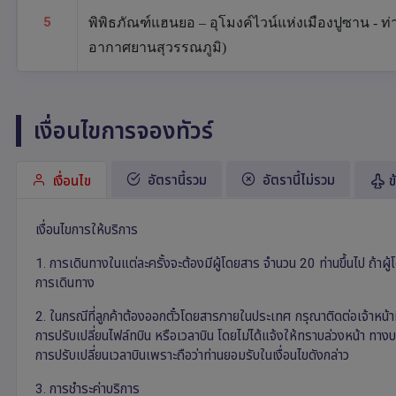
5
พิพิธภัณฑ์แฮนยอ – อุโมงค์ไวน์แห่งเมืองปูซาน - 
อากาศยานสุวรรณภูมิ)
เงื่อนไขการจองทัวร์
อัตรานี้รวม
อัตรานี้ไม่รวม
เงื่อนไข
ข
เงื่อนไขการให้บริการ
1. การเดินทางในแต่ละครั้งจะต้องมีผู้โดยสาร จำนวน 20 ท่านขึ้นไป ถ้า
การเดินทาง
2. ในกรณีที่ลูกค้าต้องออกตั๋วโดยสารภายในประเทศ กรุณาติดต่อเจ้าหน้าที
การปรับเปลี่ยนไฟล์ทบิน หรือเวลาบิน โดยไม่ได้แจ้งให้ทราบล่วงหน้า ทา
การปรับเปลี่ยนเวลาบินเพราะถือว่าท่านยอมรับในเงื่อนไขดังกล่าว
3. การชำระค่าบริการ