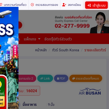
บทความท่องเที่ยว
ตรวจสอบการจอง
ลงทะเบียน
เข้าสู่ระบบ
ี่ยวทั่วโลก)
การยื่นเอกสาร
แพ็กเกจ
จัดกรุ๊ปทัวร์ส่วนตัว
หน้าหลัก
ทัวร์ South Korea
รายละเอียดทัวร์
อ 1
โปรแกรมย่อ 2
Link
PDF
รายละเอียดทั้งหมด
รหัสโปรแกรม :
16024
มื้ออาหาร
: 9 มื้อ