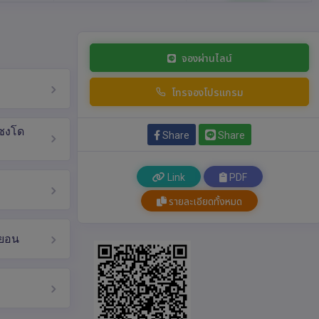
จองผ่านไลน์
โทรจองโปรแกรม
 ซงโด
Share
Share
Link
PDF
รายละเอียดทั้งหมด
มยอน