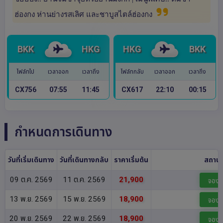
ฮ่องกง ห่านย่างรสเลิศ และชาบูสไตล์ฮ่องกง
BKK
HKG
HKG
BKK
ไฟล์ทไป
เวลาออก
เวลาถึง
ไฟล์ทกลับ
เวลาออก
เวลาถึง
CX756
07:55
11:45
CX617
22:10
00:15
กำหนดการเดินทาง
วันที่เริ่มเดินทาง
วันที่เดินทางกลับ
ราคาเริ่มต้น
สถาน
09 ต.ค. 2569
11 ต.ค. 2569
21,900
จอง
13 พ.ย. 2569
15 พ.ย. 2569
18,900
จอง
20 พ.ย. 2569
22 พ.ย. 2569
18,900
จอง