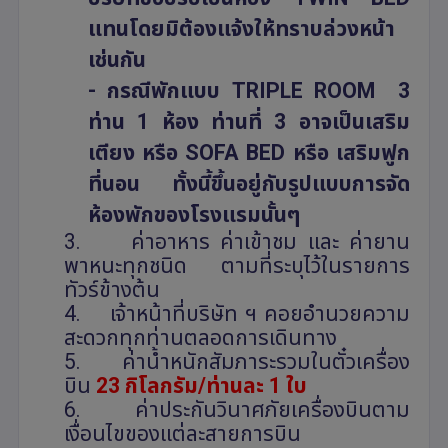
แทนโดยมิต้องแจ้งให้ทราบล่วงหน้า
เช่นกัน
- กรณีพักแบบ
TRIPLE ROOM
3
ท่าน 1 ห้อง ท่านที่ 3 อาจเป็นเสริม
เตียง หรือ
SOFA BED
หรือ เสริมฟูก
ที่นอน ทั้งนี้ขึ้นอยู่กับรูปแบบการจัด
ห้องพักของโรงแรมนั้นๆ
3.
ค่าอาหาร ค่าเข้าชม และ ค่ายาน
พาหนะทุกชนิด ตามที่ระบุไว้ในรายการ
ทัวร์ข้างต้น
4.
เจ้าหน้าที่บริษัท ฯ คอยอำนวยความ
สะดวกทุกท่านตลอดการเดินทาง
5.
ค่าน้ำหนักสัมภาระรวมในตั๋วเครื่อง
บิน
23 กิโลกรัม/ท่านละ 1 ใบ
6.
ค่าประกันวินาศภัยเครื่องบินตาม
เงื่อนไขของแต่ละสายการบิน