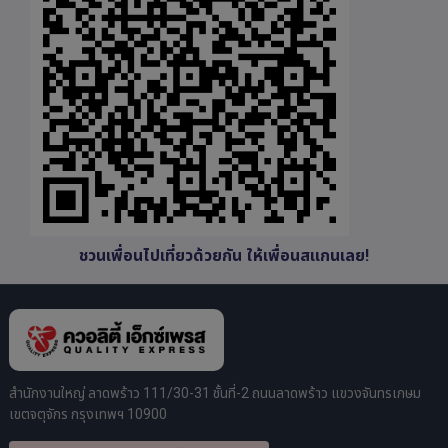
ชวนเพื่อนไปเที่ยวด้วยกัน ให้เพื่อนสแกนเลย!
สำนักงานใหญ่ ลาดพร้าว 111/30-31 ชั้นที่-2 ถนนลาดพร้าว แขวงจันทรเกษม
เขตจตุจักร กรุงเทพฯ 10900