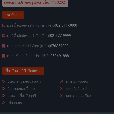
เลขอนุญาตประกอบธุรกิจนำเที่ยว: 11/02024
สาขาทั้งหมด
ควอลิตี้ เอ็กซ์เพรส จำกัด (ลาดพร้าว)
02-511-3000
ควอลิตี้ เอ็กซ์เพรส จำกัด (รัชดา)
02-277-9999
บริษัท ควอลิตี้ ทัวร์ จำกัด (ภูเก็ต)
076354999
บริษัท เชียงใหม่ควอลิตี้ทัวร์ จำกัด
053491888
เกี่ยวกับควอลิตี้ เอ็กซ์เพรส
นโยบายความเป็นส่วนตัว
คำถามที่พบบ่อย
ข้อตกลงและเงื่อนไข
แผนผังเว็บไซต์
นโยบายเกี่ยวกับคุกกี้
บทความท่องเที่ยว
เกี่ยวกับเรา