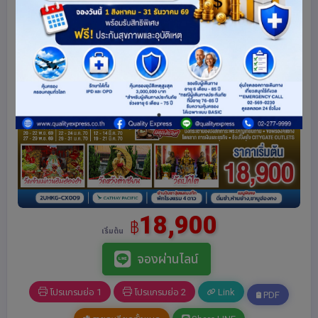
18,900
฿
เริ่มต้น
จองผ่านไลน์
โปรแกรมย่อ 1
โปรแกรมย่อ 2
Link
PDF