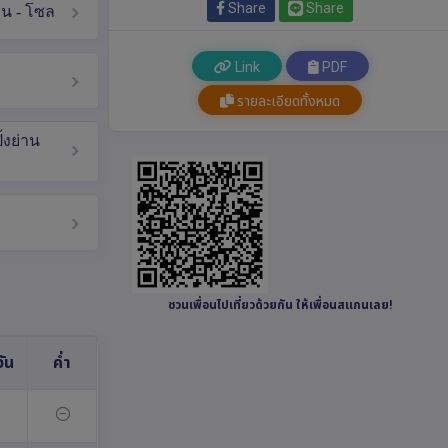
Share
Share
อน - โซล
Link
PDF
รายละเอียดทั้งหมด
้งย่าน
ชวนเพื่อนไปเที่ยวด้วยกัน ให้เพื่อนสแกนเลย!
ัน
ค่ำ