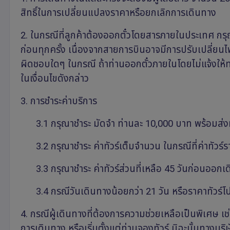
สิทธิ์ในการเปลี่ยนแปลงราคาหรือยกเลิกการเดินทาง
2. ในกรณีที่ลูกค้าต้องออกตั๋วโดยสารภายในประเทศ กรุณา
ก่อนทุกครั้ง เนื่องจากสายการบินอาจมีการปรับเปลี่ยนไฟ
ผิดชอบใดๆ ในกรณี ถ้าท่านออกตั๋วภายในโดยไม่แจ้งให้
ในเงื่อนไขดังกล่าว
3. การชำระค่าบริการ
3.1 กรุณาชำระ มัดจำ ท่านละ 10,000 บาท พร้อมส่ง
3.2 กรุณาชำระ ค่าทัวร์เต็มจำนวน ในกรณีที่ค่าทัวร์
3.3 กรุณาชำระ ค่าทัวร์ส่วนที่เหลือ 45 วันก่อนออกเ
3.4 กรณีวันเดินทางน้อยกว่า 21 วัน หรือราคาทัวร์โปรโ
4. กรณีผู้เดินทางที่ต้องการความช่วยเหลือเป็นพิเศษ เช
การเดินทาง หรือเริ่มตั้งแต่ท่านจองทัวร์ มิฉะนั้นทางบ