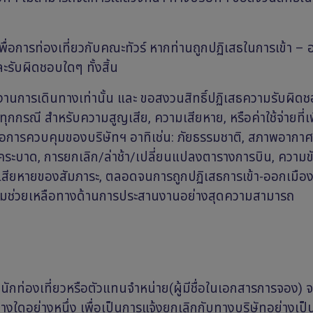
เพื่อการท่องเที่ยวกับคณะทัวร์ หากท่านถูกปฏิเสธในการเข้า –
ะรับผิดชอบใดๆ ทั้งสิ้น
งานการเดินทางเท่านั้น และ ขอสงวนสิทธิ์ปฏิเสธความรับผิดช
กกรณี สำหรับความสูญเสีย, ความเสียหาย, หรือค่าใช้จ่ายที่เพ
กเหนือการควบคุมของบริษัทฯ อาทิเช่น: ภัยธรรมชาติ, สภาพอากาศ
ระบาด, การยกเลิก/ล่าช้า/เปลี่ยนแปลงตารางการบิน, ความข
อเสียหายของสัมภาระ, ตลอดจนการถูกปฏิเสธการเข้า-ออกเมือง
ห้ความช่วยเหลือทางด้านการประสานงานอย่างสุดความสามารถ
ักท่องเที่ยวหรือตัวแทนจำหน่าย(ผู้มีชื่อในเอกสารการจอง) จ
่างใดอย่างหนึ่ง เพื่อเป็นการแจ้งยกเลิกกับทางบริษัทอย่างเป