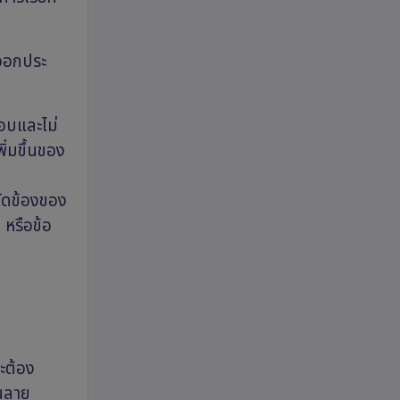
 ออกประ
อบและไม่
ิ่มขึ้นของ
ัดข้องของ
 หรือข้อ
ะต้อง
็นลาย