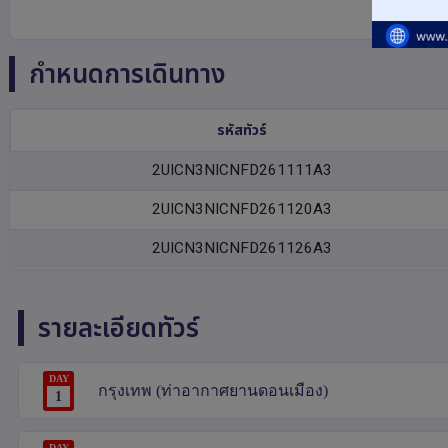
กำหนดการเดินทาง
รหัสทัวร์
2UICN3NICNFD261111A3
2UICN3NICNFD261120A3
2UICN3NICNFD261126A3
รายละเอียดทัวร์
DAY
กรุงเทพ (ท่าอากาศยานดอนเมือง)
1
DAY