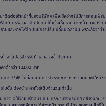
ติดต่อเจ้าหน้าที่ของบริษัทฯ เพื่อเช็คว่ากรุ๊ปมีการคอนเฟิร์
ล์ทบิน หรือเวลาบิน โดยไม่ได้แจ้งให้ทราบล่วงหน้า ทางบริษัท
ทราบและหากไฟล์ทบินมีการปรับเปลี่ยนเวลาบินเพราะถือว่าท่
หน้าพาสปอร์สำหรับทำเอกสารเข้าประเทศ
ราคาต่ำกว่า 10,000 บาท
ดินทาง **45 วันก่อนเดินทางสำหรับช่วงสงกรานต์และปีใหม่**
มชั่น ต้องชำระค่าทัวร์เต็มจำนวนเท่านั้น
่น การขอใช้วีลแชร์ที่สนามบิน กรุณาแจ้งบริษัทฯ อย่างน้อย 7 
ริษัทฯ ไม่สามารถจัดการได้ล่วงหน้า ทางบริษัทฯ ขอสงวนสิทธิ์ใ