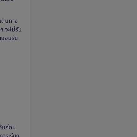
มเดินทาง
ฯ จะไม่รับ
านยอมรับ
วันก่อน
นการเรียก