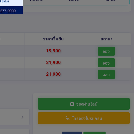
บ
ราคาเริ่มต้น
สถานะ
19,900
จอง
21,900
จอง
21,900
จอง
จองผ่านไลน์
โทรจองโปรแกรม