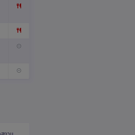
ขอสงวน