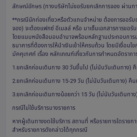
ลักษณ์อักษร (ทางบริษัทไม่ขอรับยกเลิกการจอง ผ่านทา
**กรณีนักท่องเที่ยวหรือตัวแทนจำหน่าย ต้องการขอรับเง
จอง) จะต้องแฟกซ์ อีเมลล์ หรือ มาเซ็นเอกสารการขอรับเงิ
โดยแนบหนังสือมอบอำนาจพร้อมหลักฐานประกอบการมอบ
ธนาคารที่ต้องการให้นำเงินเข้าให้ครบถ้วน โดยมีเงื่อน
มัคคุเทศก์ เรื่อง หลักเกณฑ์เกี่ยวกับการกำหนดอัตราการจ่
1.ยกเลิกก่อนเดินทาง 30 วันขึ้นไป (ไม่นับวันเดินทาง) คืนเง
2.ยกเลิกก่อนเดินทาง 15-29 วัน (ไม่นับวันเดินทาง) คืนเงิ
3.ยกเลิกก่อนเดินทางน้อยกว่า 15 วัน (ไม่นับวันเดินทาง) 
กรณีไม่ใช้บริการบางรายการ
หากผู้เดินทางงดใช้บริการ สถานที่ หรือรายการใดรายการห
สำหรับรายการดังกล่าวได้ทุกกรณี