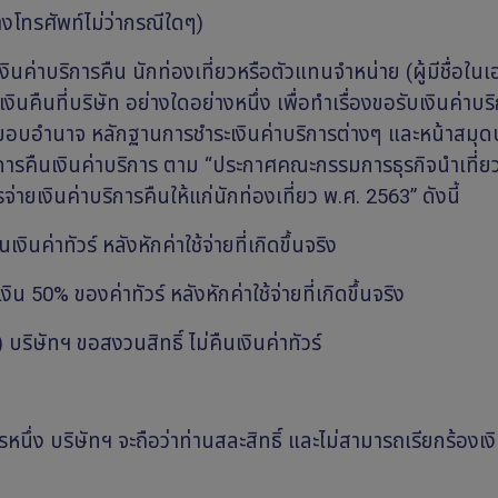
งโทรศัพท์ไม่ว่ากรณีใดๆ)
ินค่าบริการคืน นักท่องเที่ยวหรือตัวแทนจำหน่าย (ผู้มีชื่อใ
นคืนที่บริษัท อย่างใดอย่างหนึ่ง เพื่อทำเรื่องขอรับเงินค่าบร
อำนาจ หลักฐานการชำระเงินค่าบริการต่างๆ และหน้าสมุดบ
ไขการคืนเงินค่าบริการ ตาม “ประกาศคณะกรรมการธุรกิจนำเที่ย
ายเงินค่าบริการคืนให้แก่นักท่องเที่ยว พ.ศ. 2563” ดังนี้
ินค่าทัวร์ หลังหักค่าใช้จ่ายที่เกิดขึ้นจริง
น 50% ของค่าทัวร์ หลังหักค่าใช้จ่ายที่เกิดขึ้นจริง
บริษัทฯ ขอสงวนสิทธิ์ ไม่คืนเงินค่าทัวร์
นึ่ง บริษัทฯ จะถือว่าท่านสละสิทธิ์ และไม่สามารถเรียกร้องเง