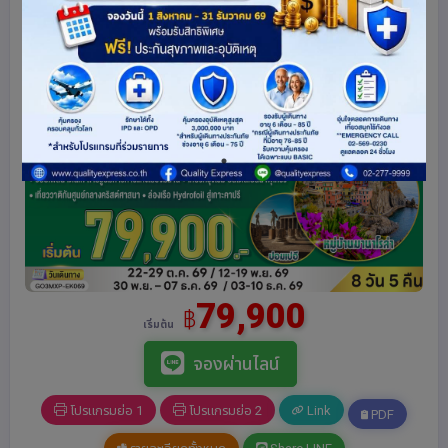
79,900
฿
เริ่มต้น
จองผ่านไลน์
โปรแกรมย่อ 1
โปรแกรมย่อ 2
Link
PDF