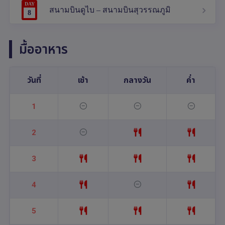
DAY
สนามบินดูไบ – สนามบินสุวรรณภูมิ
8
มื้ออาหาร
วันที่
เช้า
กลางวัน
ค่ำ
1
2
3
4
5