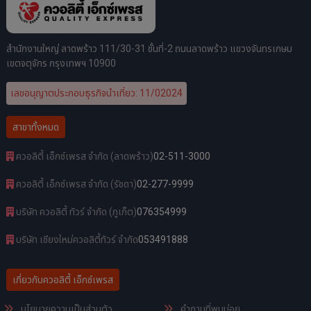
สำนักงานใหญ่ ลาดพร้าว 111/30-31 ชั้นที่-2 ถนนลาดพร้าว แขวงจันทรเกษม
เขตจตุจักร กรุงเทพฯ 10900
เลขอนุญาตประกอบธุรกิจนำเที่ยว: 11/02024
สาขาทั้งหมด
ควอลิตี้ เอ็กซ์เพรส จำกัด (ลาดพร้าว)
02-511-3000
ควอลิตี้ เอ็กซ์เพรส จำกัด (รัชดา)
02-277-9999
บริษัท ควอลิตี้ ทัวร์ จำกัด (ภูเก็ต)
076354999
บริษัท เชียงใหม่ควอลิตี้ทัวร์ จำกัด
053491888
เกี่ยวกับควอลิตี้ เอ็กซ์เพรส
นโยบายความเป็นส่วนตัว
คำถามที่พบบ่อย