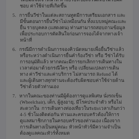
ชอบ ค่าใช้จ่ายที่เกิดขึ้น
5.
การยื่นวีซ่าในแต่ละสถานทูตมีการเตรียมเอกสาร และ
มีขั้นตอนการยื่นวีซ่าไม่เหมือนกัน ทั้งแบบหมู่คณะและ
ยื่น รายบุคคล (แสดงตน) ท่านสามารถสอบถามข้อมูล
เพื่อประกอบการตัดสินใจก่อนการจองได้จากทางเจ้า
หน้าที่
6.
กรณีมีการดำเนินการจองคิวนัดหมายเพื่อยื่นวีซ่าแล้ว
หรือระหว่างดำเนินการยื่นคำร้องวีซ่า หรือ วีซ่าได้รับ
การอนุมัติแล้ว หากคณะมีการยกเลิกการเดินทางใน
เวลาต่อมาด้วยกรณีใดๆ หรือ เปลี่ยนแปลงการเดิน
ทาง ค่าวีซ่าและค่าบริการ ไม่สามารถ
Refund
ได้
และผู้เดินทางทุกท่านจะต้องรับผิดชอบค่าใช้จ่ายด้าน
วีซ่าด้วยตัวท่านเอง
7.
หากในคณะของท่านมีผู้ต้องการดูแลพิเศษ นั่งรถเข็น
(
Wheelchair),
เด็ก
,
ผู้สูงอายุ
,
มีโรคประจำตัว หรือไม่
สะดวกใน การเดินทางท่องเที่ยวในระยะเวลาเกินกว่า
4-5
ชั่วโมงติดต่อกัน ท่านและครอบครัวต้องให้การ
ดูแลสมาชิกภายในครอบครัวของท่านเอง เนื่องจาก
การเดินทางเป็นหมู่คณะ หัวหน้าทัวร์มีความจำเป็น
ต้องดูแลคณะทัวร์ทั้งหมด