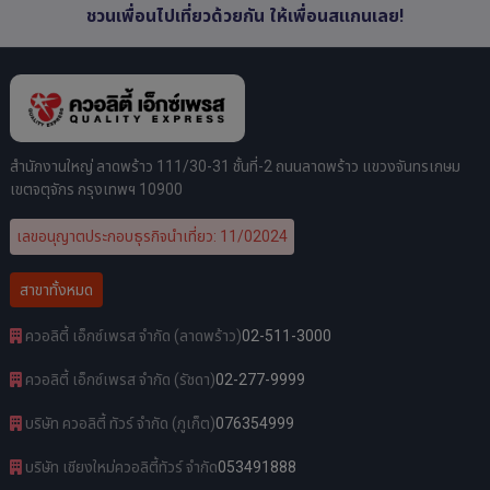
ชวนเพื่อนไปเที่ยวด้วยกัน ให้เพื่อนสแกนเลย!
สำนักงานใหญ่ ลาดพร้าว 111/30-31 ชั้นที่-2 ถนนลาดพร้าว แขวงจันทรเกษม
เขตจตุจักร กรุงเทพฯ 10900
เลขอนุญาตประกอบธุรกิจนำเที่ยว: 11/02024
สาขาทั้งหมด
ควอลิตี้ เอ็กซ์เพรส จำกัด (ลาดพร้าว)
02-511-3000
ควอลิตี้ เอ็กซ์เพรส จำกัด (รัชดา)
02-277-9999
บริษัท ควอลิตี้ ทัวร์ จำกัด (ภูเก็ต)
076354999
บริษัท เชียงใหม่ควอลิตี้ทัวร์ จำกัด
053491888