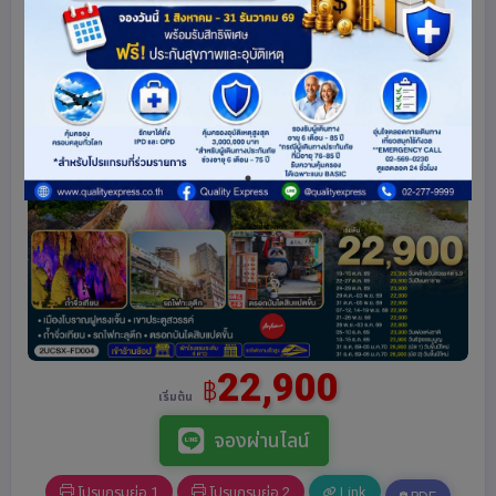
22,900
฿
เริ่มต้น
จองผ่านไลน์
โปรแกรมย่อ 1
โปรแกรมย่อ 2
Link