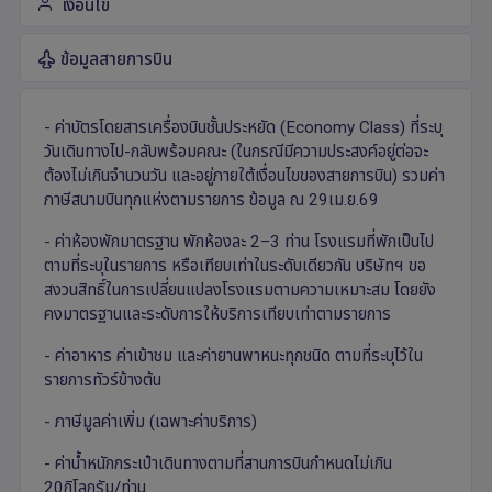
เงื่อนไข
ข้อมูลสายการบิน
- ค่าบัตรโดยสารเครื่องบินชั้นประหยัด (Economy Class) ที่ระบุ
วันเดินทางไป-กลับพร้อมคณะ (ในกรณีมีความประสงค์อยู่ต่อจะ
ต้องไม่เกินจำนวนวัน และอยู่ภายใต้เงื่อนไขของสายการบิน) รวมค่า
ภาษีสนามบินทุกแห่งตามรายการ ข้อมูล ณ 29เม.ย.69
- ค่าห้องพักมาตรฐาน พักห้องละ 2–3 ท่าน โรงแรมที่พักเป็นไป
ตามที่ระบุในรายการ หรือเทียบเท่าในระดับเดียวกัน บริษัทฯ ขอ
สงวนสิทธิ์ในการเปลี่ยนแปลงโรงแรมตามความเหมาะสม โดยยัง
คงมาตรฐานและระดับการให้บริการเทียบเท่าตามรายการ
- ค่าอาหาร ค่าเข้าชม และค่ายานพาหนะทุกชนิด ตามที่ระบุไว้ใน
รายการทัวร์ข้างต้น
- ภาษีมูลค่าเพิ่ม (เฉพาะค่าบริการ)
- ค่าน้ำหนักกระเป๋าเดินทางตามที่สานการบินกำหนดไม่เกิน
20กิโลกรัม/ท่าน