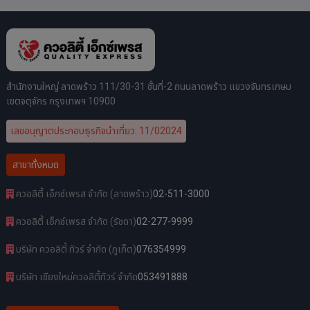
สำนักงานใหญ่ ลาดพร้าว 111/30-31 ชั้นที่-2 ถนนลาดพร้าว แขวงจันทรเกษม
เขตจตุจักร กรุงเทพฯ 10900
เลขอนุญาตประกอบธุรกิจนำเที่ยว: 11/02024
สาขาทั้งหมด
ควอลิตี้ เอ็กซ์เพรส จำกัด (ลาดพร้าว)
02-511-3000
ควอลิตี้ เอ็กซ์เพรส จำกัด (รัชดา)
02-277-9999
บริษัท ควอลิตี้ ทัวร์ จำกัด (ภูเก็ต)
076354999
บริษัท เชียงใหม่ควอลิตี้ทัวร์ จำกัด
053491888