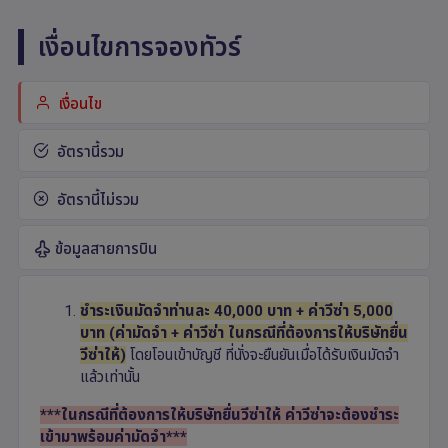
เงื่อนไขการจองทัวร์
เงื่อนไข
อัตรานี้รวม
อัตรานี้ไม่รวม
ข้อมูลสายการบิน
ชำระเงินมัดจำท่านละ 40
,000 บาท + ค่าวีซ่า 5,000
บาท (ค่ามัดจำ + ค่าวีซ่า ในกรณีที่ต้องการให้บริษัทยื่น
วีซ่าให้)
โดยโอนเข้าบัญชี ที่นั่งจะยืนยันเมื่อได้รับเงินมัดจำ
แล้วเท่านั้น
***ในกรณีที่ต้องการให้บริษัทยื่นวีซ่าให้ ค่าวีซ่าจะต้องชำระ
เข้ามาพร้อมค่ามัดจำ***