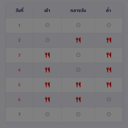
วันที่
เช้า
กลางวัน
ค่ำ
1
2
3
4
5
6
7