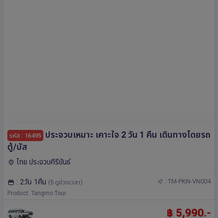
ประจวบเหมาะ เคาะใจ 2 วัน 1 คืน เดินทางโดยรถ
รหัส : 16495
ตู้/บัส
ไทย ประจวบคีรีขันธ์
: 2วัน 1คืน
: TM-PKN-VN004
(5 ดูช่วงเวลา)
Product: Tangmo Tour
฿ 5,990.-