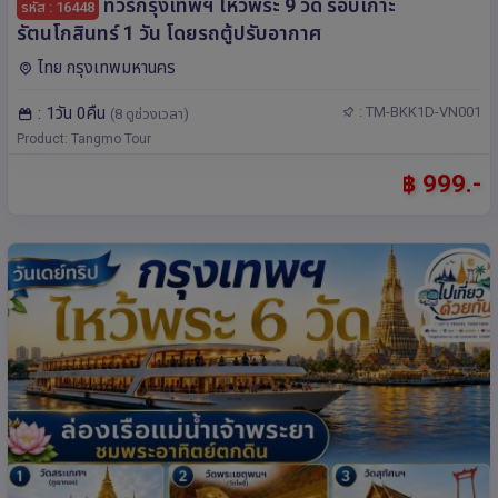
ทัวร์กรุงเทพฯ ไหว้พระ 9 วัด รอบเกาะ
รหัส : 16448
รัตนโกสินทร์ 1 วัน โดยรถตู้ปรับอากาศ
ไทย กรุงเทพมหานคร
: 1วัน 0คืน
: TM-BKK1D-VN001
(8 ดูช่วงเวลา)
Product: Tangmo Tour
฿ 999.-