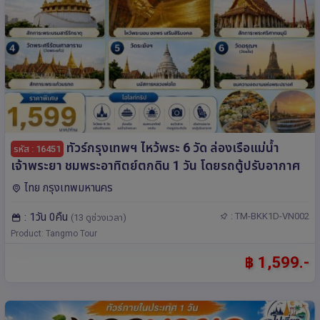
ทัวร์กรุงเทพฯ ไหว้พระ 6 วัด ล่องเรือแม่น้ำ
รหัส : 16451
เจ้าพระยา ชมพระอาทิตย์ตกดิน 1 วัน โดยรถตู้ปรับอากาศ
ไทย กรุงเทพมหานคร
: 1วัน 0คืน
: TM-BKK1D-VN002
(13 ดูช่วงเวลา)
Product: Tangmo Tour
฿ 1,599.-