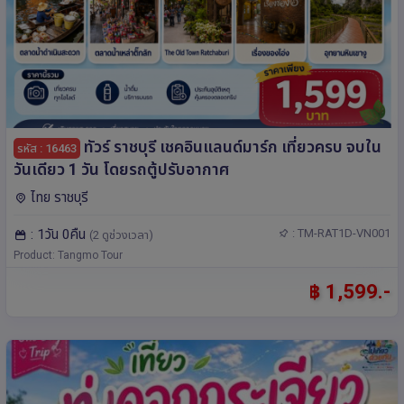
ทัวร์ ราชบุรี เชคอินแลนด์มาร์ก เที่ยวครบ จบใน
รหัส : 16463
วันเดียว 1 วัน โดยรถตู้ปรับอากาศ
ไทย ราชบุรี
: 1วัน 0คืน
: TM-RAT1D-VN001
(2 ดูช่วงเวลา)
Product: Tangmo Tour
฿ 1,599.-