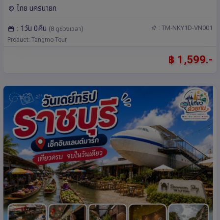
ไทย นครนายก
: 1วัน 0คืน
: TM-NKY1D-VN001
(8 ดูช่วงเวลา)
Product: Tangmo Tour
฿ 1,599.-