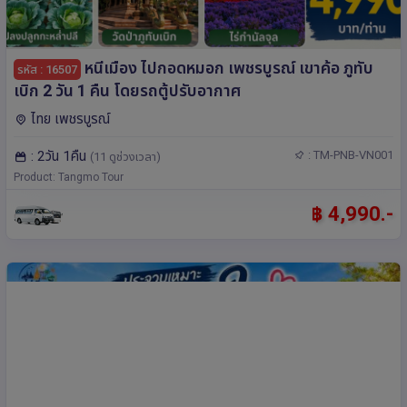
หนีเมือง ไปกอดหมอก เพชรบูรณ์ เขาค้อ ภูทับ
รหัส : 16507
เบิก 2 วัน 1 คืน โดยรถตู้ปรับอากาศ
ไทย เพชรบูรณ์
: 2วัน 1คืน
: TM-PNB-VN001
(11 ดูช่วงเวลา)
Product: Tangmo Tour
฿ 4,990.-