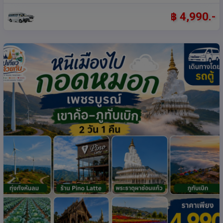
฿ 4,990.-