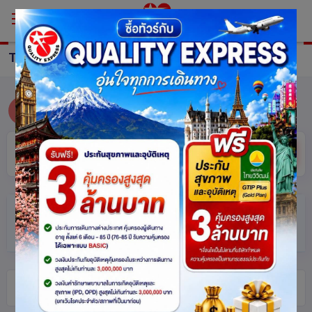
TOUR
ALL
ซ่อน
ค้นหา
ตัวกรอง
(แตะเพื่อเปิด/ปิด)
ทัวร์