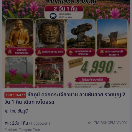
ชัยภูมิ ดอกกระเจียวบาน ลานหินสวย รวยบุญ 2
รหัส : 16477
วัน 1 คืน เดินทางโดยรถ
ไทย ชัยภูมิ
: 2วัน 1คืน
: TM-BKKCPM-VN001
(1 ดูช่วงเวลา)
Product: Tangmo Tour