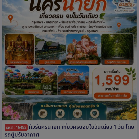
ทัวร์นครนายก เที่ยวครบจบในวันเดียว 1 วัน โดย
รหัส : 16452
รถตู้ปรับอากาศ