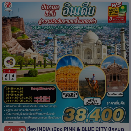
ขี่อูฐ INDIA เมือง PINK & BLUE CITY ปักหมุด
รหัส : 11078