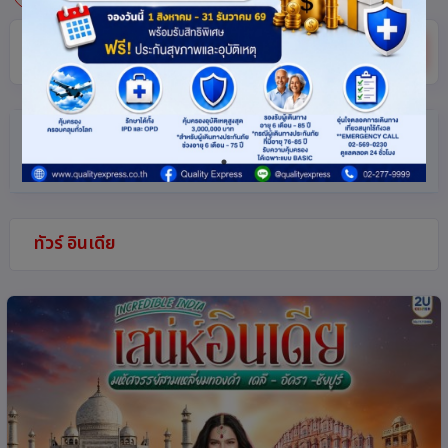
ค้นหา
ตัวกรอง
(แตะเพื่อเปิด/ปิด)
ทัวร์ อินเดีย