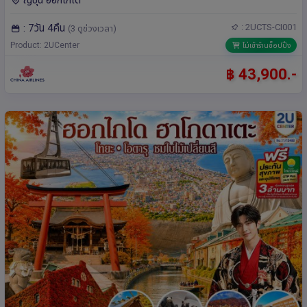
: 7วัน 4คืน
: 2UCTS-CI001
(3 ดูช่วงเวลา)
Product: 2UCenter
ไม่เข้าร้านช็อปปิ้ง
฿ 43,900.-