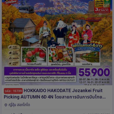
HOKKAIDO HAKODATE Jozankei Fruit
รหัส : 15739
Picking AUTUMN 6D 4N โดยสายการบินการบินไทย
[TG]
ญี่ปุ่น ฮอกไกโด