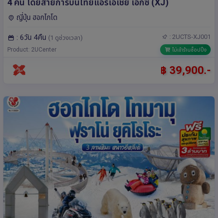
4 คืน โดยสายการบินไทยแอร์เอเชีย เอ็กซ์ (XJ)
ญี่ปุ่น ฮอกไกโด
: 6วัน 4คืน
: 2UCTS-XJ001
(1 ดูช่วงเวลา)
Product: 2UCenter
ไม่เข้าร้านช็อปปิ้ง
฿ 39,900.-