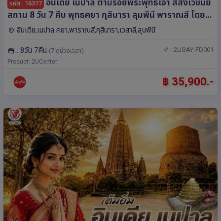
อินเดีย เนปาล ตามรอยพระพุทธเจ้า สี่สังเวชนีย
รหัส : 16377
สถาน 8 วัน 7 คืน พุทธคยา กุสินารา ลุมพินี พาราณสี โดย
สายการบิน AIR ASIA (FD)
อินเดีย,เนปาล คยา,พาราณสี,กุสินารา,เวสาลี,ลุมพินี
: 8วัน 7คืน
: 2UGAY-FD001
(7 ดูช่วงเวลา)
Product: 2UCenter
฿ 35,900.-