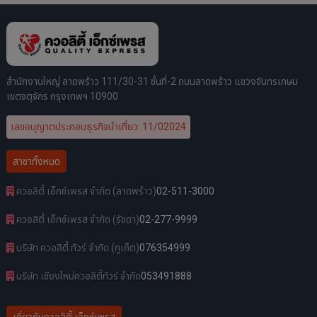
สำนักงานใหญ่ ลาดพร้าว 111/30-31 ชั้นที่-2 ถนนลาดพร้าว แขวงจันทรเกษม
เขตจตุจักร กรุงเทพฯ 10900
เลขอนุญาตประกอบธุรกิจนำเที่ยว: 11/02024
สาขาทั้งหมด
ควอลิตี้ เอ็กซ์เพรส จำกัด (ลาดพร้าว)
02-511-3000
ควอลิตี้ เอ็กซ์เพรส จำกัด (รัชดา)
02-277-9999
บริษัท ควอลิตี้ ทัวร์ จำกัด (ภูเก็ต)
076354999
บริษัท เชียงใหม่ควอลิตี้ทัวร์ จำกัด
053491888
เกี่ยวกับควอลิตี้ เอ็กซ์เพรส