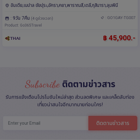
9วัน 7คืน โดยสายการบิน THAI AIRWAYS (TG)
อินเดีย,เนปาล ชัยปุระ,อัครา,คยา,พาราณสี,เดลี,กุสินารา,ลุมพินี
: 9วัน 7คืน
: GO1GAY-TG007
(4 ดูช่วงเวลา)
Product: Go365Travel
฿ 45,900.-
Subscribe
ติดตามข่าวสาร
รับการแจ้งเตือนโปรโมชันใหม่ล่าสุด ส่วนลดพิเศษ และเคล็ดลับท่อง
เที่ยวน่าสนใจอีกมากมายก่อนใคร!
ติดตามข่าวสาร