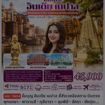
อิ่มบุญ อินเดีย เนปาล สี่สังเวชนียสถาน บินตรง
รหัส : 16034
พุทธคยา - พารานสี - กุสินารา – ลุมพินี - อัครา - ชัยปุระ