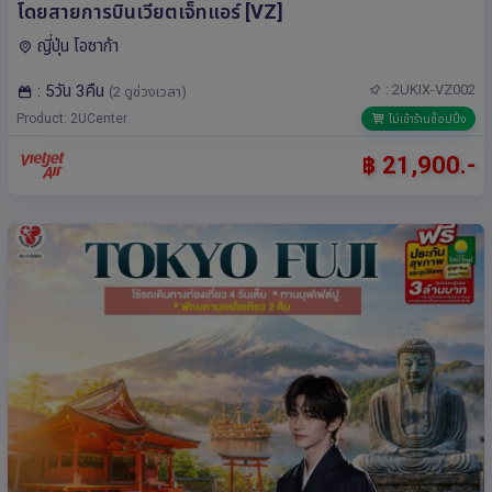
โดยสายการบินเวียตเจ็ทแอร์ [VZ]
ญี่ปุ่น โอซาก้า
: 5วัน 3คืน
: 2UKIX-VZ002
(2 ดูช่วงเวลา)
Product: 2UCenter
ไม่เข้าร้านช็อปปิ้ง
฿ 21,900.-