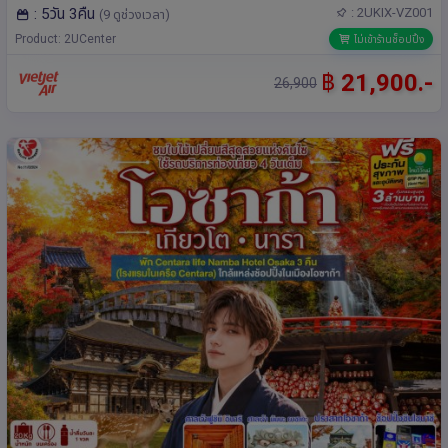
: 5วัน 3คืน
: 2UKIX-VZ001
(9 ดูช่วงเวลา)
Product: 2UCenter
ไม่เข้าร้านช็อปปิ้ง
฿
21,900.-
26,900