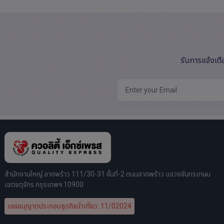
รับการแจ้งเต
สำนักงานใหญ่ ลาดพร้าว 111/30-31 ชั้นที่-2 ถนนลาดพร้าว แขวงจันทรเกษม
เขตจตุจักร กรุงเทพฯ 10900
เลขอนุญาตประกอบธุรกิจนำเที่ยว: 11/02024