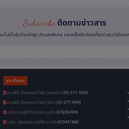
Subscribe
ติดตามข่าวสาร
ือนโปรโมชันใหม่ล่าสุด ส่วนลดพิเศษ และเคล็ดลับท่องเที่ยวน่าสนใจอีกม
สาขาทั้งหมด
ควอลิตี้ เอ็กซ์เพรส จำกัด (ลาดพร้าว)
02-511-3000
ควอลิตี้ เอ็กซ์เพรส จำกัด (รัชดา)
02-277-9999
บริษัท ควอลิตี้ ทัวร์ จำกัด (ภูเก็ต)
076354999
บริษัท เชียงใหม่ควอลิตี้ทัวร์ จำกัด
053491888