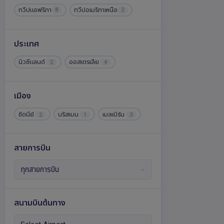
ทวีปแอฟริกา
ทวีปอเมริกาเหนือ
8
2
ประเทศ
นิวซีแลนด์
ออสเตรเลีย
2
4
เมือง
ซิดนีย์
บริสเบน
เมลเบิร์น
2
1
3
สายการบิน
ทุกสายการบิน
สนามบินต้นทาง