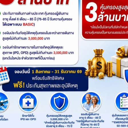
ตรเลีย