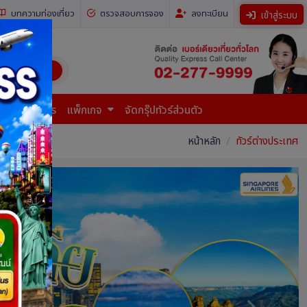
บทความท่องเที่ยว
ตรวจสอบการจอง
ลงทะเบียน
เข้าสู่ระบบ
ี่ยวทั่วโลก)
การยื่นเอกสาร
แพ็กเกจ
จัดกรุ๊ปทัวร์ส่วนตัว
หน้าหลัก
ทัวร์ต่างประเทศ