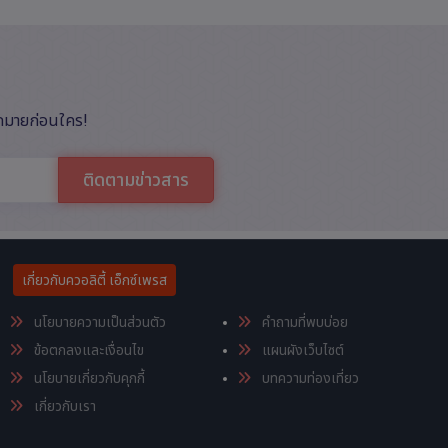
ากมายก่อนใคร!
ติดตามข่าวสาร
เกี่ยวกับควอลิตี้ เอ็กซ์เพรส
นโยบายความเป็นส่วนตัว
คำถามที่พบบ่อย
ข้อตกลงและเงื่อนไข
แผนผังเว็บไซต์
นโยบายเกี่ยวกับคุกกี้
บทความท่องเที่ยว
เกี่ยวกับเรา