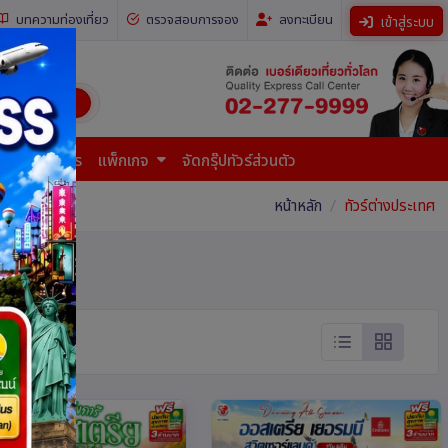
บทความท่องเที่ยว
ตรวจสอบการจอง
ลงทะเบียน
เข้าสู่ระบบ
ี่ยวทั่วโลก)
การยื่นเอกสาร
แพ็กเกจ
จัดกรุ๊ปทัวร์ส่วนตัว
หน้าหลัก
ทัวร์ต่างประเทศ