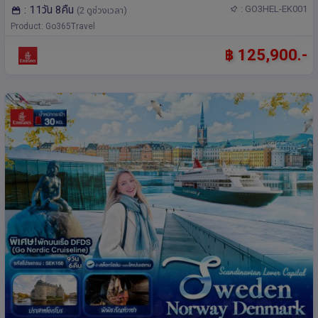
: 11วัน 8คืน
: GO3HEL-EK001
(2 ดูช่วงเวลา)
Product: Go365Travel
฿ 125,900.-