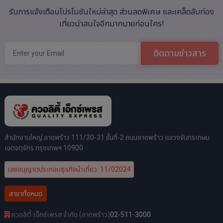
รับการแจ้งเตือนโปรโมชันใหม่ล่าสุด ส่วนลดพิเศษ และเคล็ดลับท่อง
เที่ยวน่าสนใจอีกมากมายก่อนใคร!
ติดตามข่าวสาร
สำนักงานใหญ่ ลาดพร้าว 111/30-31 ชั้นที่-2 ถนนลาดพร้าว แขวงจันทรเกษม
เขตจตุจักร กรุงเทพฯ 10900
เลขอนุญาตประกอบธุรกิจนำเที่ยว: 11/02024
สาขาทั้งหมด
ควอลิตี้ เอ็กซ์เพรส จำกัด (ลาดพร้าว)
02-511-3000