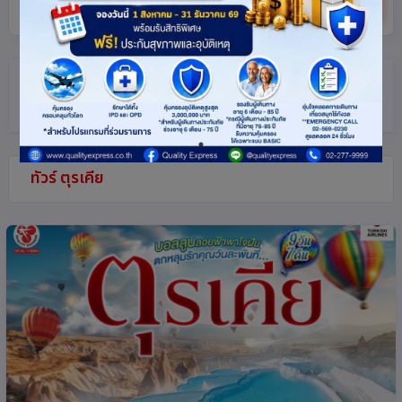
ค้นหา
ตัวกรอง
(แตะเพื่อเปิด/ปิด)
ทัวร์ ตุรเคีย