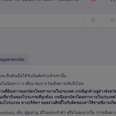
้อมูลสายการบิน
งจะยืนยันเมื่อได้รับเงินมัดจำแล้วเท่านั้น
านไม่น้อยกว่า 6 เดือน นับจากวันเดินทางกลับถึงไทย
านที่ต้องการออกบัตรโดยสารภายในประเทศ (กรณีลูกค้าอยู่ต่างจังหวัด
ืนยันเที่ยวบินของโปรแกรมที่ถูกต้อง กรณีออกบัตรโดยสารภายในประเทศ
โปรแกรม ทางบริษัทฯ ขอสงวนสิทธิ์ไม่รับผิดชอบค่าใช้จ่ายที่อาจเกิดเพ
eelchair),
เด็ก
,
ผู้สูงอายุ
,
มีโรคประจำตัว หรือไม่สะดวกใน การเดินทางท