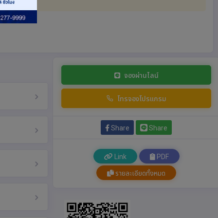
จองผ่านไลน์
โทรจองโปรแกรม
Share
Share
Link
PDF
รายละเอียดทั้งหมด