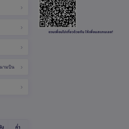
ชวนเพื่อนไปเที่ยวด้วยกัน ให้เพื่อนสแกนเลย!
 สนามบิน
ัน
ค่ำ