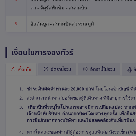
ตา - จัตุรัสทักซิม - สนามบิน
9
อิสตันบูล - สนามบินสุวรรณภูมิ
เงื่อนไขการจองทัวร์
อัตรานี้รวม
อัตรานี้ไม่รวม
เงื่อนไข
ข
1.
ชำระเงินมัดจำท่านละ 20,000 บาท
โดยโอนเข้าบัญชี ที่นั่
2.
ส่งสำเนาหน้าพาสปอร์ตของผู้ที่เดินทาง ที่มีอายุการใช้ง
3.
เที่ยวบินที่ระบุในโปรแกรมอาจมีการเปลี่ยนแปลง หากท่
เจ้าหน้าที่บริษัทฯ ก่อนออกบัตรโดยสารทุกครั้ง เพื่อย
การยืนยันจากทางบริษัทฯ และไม่สอดคล้องกับเที่ยวบินของ
4.
หากในคณะของท่านมีผู้ต้องการดูแลพิเศษ นั่งรถเข็น (
Wh