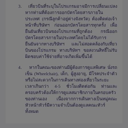
3.
เที่ยวบินที่ระบุในโปรแกรมอาจมีการเปลี่ยนแปลง
หากท่านที่ต้องการออกบัตรโดยสารภายใน
ประเทศ (กรณีลูกค้าอยู่ต่างจังหวัด) ต้องติดต่อเจ้า
หน้าที่บริษัทฯ ก่อนออกบัตรโดยสารทุกครั้ง เพื่อ
ยืนยันเที่ยวบินของโปรแกรมที่ถูกต้อง กรณีออก
บัตรโดยสารภายในประเทศโดยไม่ได้รับการ
ยืนยันจากทางบริษัทฯ และไม่สอดคล้องกับเที่ยว
บินของโปรแกรม ทางบริษัทฯ ขอสงวนสิทธิ์ไม่รับ
ผิดชอบค่าใช้จ่ายที่อาจเกิดเพิ่มขึ้นได้
4.
หากในคณะของท่านมีผู้ต้องการดูแลพิเศษ นั่งรถ
เข็น (
Wheelchair),
เด็ก
,
ผู้สูงอายุ
,
มีโรคประจำตัว
หรือไม่สะดวกในการเดินทางท่องเที่ยวในระยะ
เวลาเกินกว่า 4-5 ชั่วโมงติดต่อกัน ท่านและ
ครอบครัวต้องให้การดูแลสมาชิกภายในครอบครัว
ของท่านเอง เนื่องจากการเดินทางเป็นหมู่คณะ
หัวหน้าทัวร์มีความจำเป็นต้องดูแลคณะทัวร์
ทั้งหมด