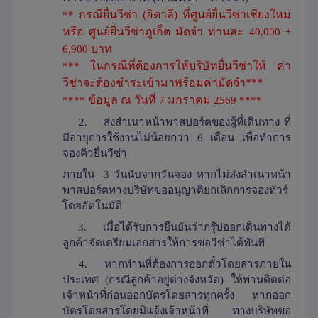
**
กรณียื่นวีซ่า (อิตาลี) ที่ศูนย์ยื่นวีซ่าเชียงใหม่
หรือ ศูนย์ยื่นวีซ่าภูเก็ต มัดจำ ท่านละ
40,000 +
6,900
บาท
***
ในกรณีที่ต้องการให้บริษัทยื่นวีซ่าให้ ค่า
วีซ่าจะต้องชำระเข้ามาพร้อมค่ามัดจำ***
****
ข้อมูล ณ วันที่
7
มกราคม
2569 ****
2.
ส่งสำเนาหน้าพาสปอร์ตของผู้ที่เดินทาง ที่
มีอายุการใช้งานไม่น้อยกว่า 6 เดือน เพื่อทำการ
จองคิวยื่นวีซ่า
ภายใน 3 วันนับจากวันจอง หากไม่ส่งสำเนาหน้า
พาสปอร์ตทางบริษัทขออนุญาติยกเลิกการจองทัวร์
โดยอัตโนมัติ
3.
เมื่อได้รับการยืนยันว่ากรุ๊ปออกเดินทางได้
ลูกค้าจัดเตรียมเอกสารให้การขอวีซ่าได้ทันที
4.
หากท่านที่ต้องการออกตั๋วโดยสารภายใน
ประเทศ (กรณีลูกค้าอยู่ต่างจังหวัด) ให้ท่านติดต่อ
เจ้าหน้าที่ก่อนออกบัตรโดยสารทุกครั้ง หากออก
บัตรโดยสารโดยมิแจ้งเจ้าหน้าที่ ทางบริษัทขอ