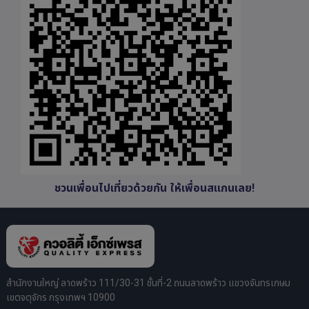
ชวนเพื่อนไปเที่ยวด้วยกัน ให้เพื่อนสแกนเลย!
สำนักงานใหญ่ ลาดพร้าว 111/30-31 ชั้นที่-2 ถนนลาดพร้าว แขวงจันทรเกษม
เขตจตุจักร กรุงเทพฯ 10900