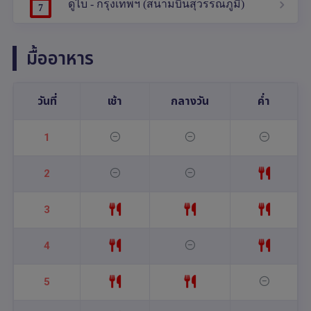
ดูไบ - กรุงเทพฯ (สนามบินสุวรรณภูมิ)
7
มื้ออาหาร
วันที่
เช้า
กลางวัน
ค่ำ
1
2
3
4
5