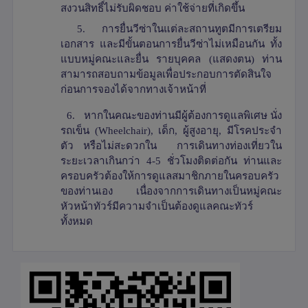
สงวนสิทธิ์ไม่รับผิดชอบ ค่าใช้จ่ายที่เกิดขึ้น
5.
การยื่นวีซ่าในแต่ละสถานทูตมีการเตรียม
เอกสาร และมีขั้นตอนการยื่นวีซ่าไม่เหมือนกัน ทั้ง
แบบหมู่คณะและยื่น รายบุคคล (แสดงตน) ท่าน
สามารถสอบถามข้อมูลเพื่อประกอบการตัดสินใจ
ก่อนการจองได้จากทางเจ้าหน้าที่
6.
หากในคณะของท่านมีผู้ต้องการดูแลพิเศษ นั่ง
รถเข็น (
Wheelchair),
เด็ก
,
ผู้สูงอายุ
,
มีโรคประจำ
ตัว หรือไม่สะดวกใน การเดินทางท่องเที่ยวใน
ระยะเวลาเกินกว่า 4-5 ชั่วโมงติดต่อกัน ท่านและ
ครอบครัวต้องให้การดูแลสมาชิกภายในครอบครัว
ของท่านเอง เนื่องจากการเดินทางเป็นหมู่คณะ
หัวหน้าทัวร์มีความจำเป็นต้องดูแลคณะทัวร์
ทั้งหมด