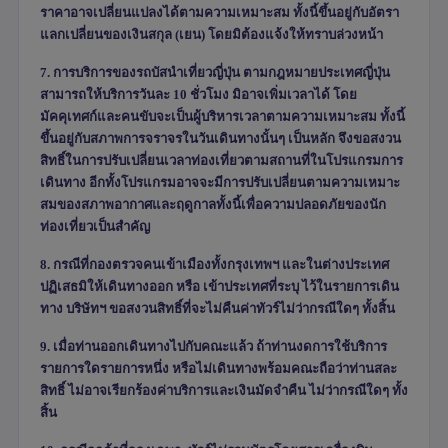
ราคาอาจเปลี่ยนแปลงได้ตามความเหมาะสม ทั้งนี้ขึ้นอยู่กับอัตรา
แลกเปลี่ยนของเงินสกุล (เยน) โดยมิต้องแจ้งให้ทราบล่วงหน้า
7. การบริการของรถบัสนำเที่ยวญี่ปุ่น ตามกฎหมายประเทศญี่ปุ่น
สามารถให้บริการวันละ 10 ชั่วโมง มิอาจเพิ่มเวลาได้ โดย
มัคคุเทศก์และคนขับจะเป็นผู้บริหารเวลาตามความเหมาะสม ทั้งนี้
ขึ้นอยู่กับสภาพการจราจรในวันเดินทางนั้นๆ เป็นหลัก จึงขอสงวน
สิทธิ์ในการปรับเปลี่ยนเวลาท่องเที่ยวตามสถานที่ในโปรแกรมการ
เดินทาง อีกทั้งโปรแกรมอาจจะมีการปรับเปลี่ยนตามความเหมาะ
สมของสภาพอากาศและฤดูกาลทั้งนี้เพื่อความปลอดภัยของนัก
ท่องเที่ยวเป็นสำคัญ
8. กรณีที่กองตรวจคนเข้าเมืองทั้งกรุงเทพฯ และในต่างประเทศ
ปฏิเสธมิให้เดินทางออก หรือ เข้าประเทศที่ระบุ ไว้ในรายการเดิน
ทาง บริษัทฯ ขอสงวนสิทธิ์ที่จะไม่คืนค่าทัวร์ไม่ว่ากรณีใดๆ ทั้งสิ้น
9. เมื่อท่านออกเดินทางไปกับคณะแล้ว ถ้าท่านงดการใช้บริการ
รายการใดรายการหนึ่ง หรือไม่เดินทางพร้อมคณะถือว่าท่านสละ
สิทธิ์ ไม่อาจเรียกร้องค่าบริการและเงินมัดจำคืน ไม่ว่ากรณีใดๆ ทั้ง
สิ้น