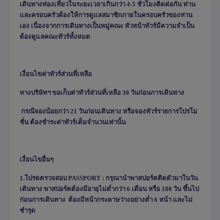
เดินทางท่องเที่ยวในระยะเวลาเกินกว่า
4-5
ชั่วโมงติดต่อกัน ท่าน
และครอบครัวต้องให้การดูแลสมาชิกภายในครอบครัวของท่าน
เอง เนื่องจากการเดินทางเป็นหมู่คณะ หัวหน้าทัวร์มีความจำเป็น
ต้องดูแลคณะทัวร์ทั้งหมด
เงื่อนไขค่าทัวร์ส่วนที่เหลือ
ทางบริษัทฯ ขอเก็บค่าทัวร์ส่วนที่เหลือ 30 วันก่อนการเดินทาง
กรณีจองน้อยกว่า 21 วันก่อนเดินทาง หรือจองทัวร์รายการโปรโม
ชั่น ต้องชำระค่าทัวร์เต็มจำนวนเท่านั้น
เงื่อนไขอื่นๆ
1.โปรดตรวจสอบ
PASSPORT :
กรุณานำพาสปอร์ตติดตัวมาในวัน
เดินทาง พาสปอร์ตต้องมีอายุไม่ต่ำกว่า 6 เดือน หรือ 180 วัน ขึ้นไป
ก่อนการเดินทาง ต้องมีหน้ากระดาษว่างอย่างต่ำ 6 หน้า และไม่
ชำรุด