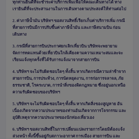
ทุกท่านยินดีที่จะชำระค่าบริการเพิ่มเพื่อให้คณะเดินทางได้ ทาง
เรายินดีที่จะประสานงานในการเดินทางตามประสงค์ให้ท่านต่อไป
2. ค่าภาษีน้ำมัน บริษัทฯ ขอสงวนสิทธิ์เรียกเก็บค่าบริการเพิ่ม กรณี
ที่สายการบินมีการปรับขึ้นค่าภาษีน้ำมัน และภาษีสนามบิน ก่อน
เดินทาง
3. กรณีที่สายการบินประกาศยกเลิกเที่ยวบิน บริษัทจะพยายาม
จัดการทดแทนด้วยเที่ยวบินใกล้เคียงตามความเหมาะสมและจะ
เรียนแจ้งทุกครั้งที่ได้รับการแจ้งมาจากสายการบิน
4. บริษัทฯ จะไม่รับผิดชอบใดๆ ทั้งสิ้น หากเกิดกรณีความล่าช้าจาก
สายการบิน
,
การประท้วง
,
การนัดหยุดงาน
,
การก่อการจลาจล
,
ภัย
ธรรมชาติ
,
โรคระบาด
,
การนำสิ่งของผิดกฎหมาย ซึ่งอยู่นอกเหนือ
ความรับผิดชอบของบริษัทฯ
5. บริษัทฯ จะไม่รับผิดชอบใดๆ ทั้งสิ้น หากเกิดสิ่งของสูญหาย อัน
เนื่องเกิดจากความประมาทของท่านอันเกิดจากการโจรกรรม และ
อุบัติเหตุจากความประมาทของนักท่องเที่ยวเอง
6. บริษัทฯ ขอสงวนสิทธิ์ในการเปลี่ยนแปลงรายการโดยมิต้องแจ้ง
ล่วงหน้า ทั้งนี้ขึ้นอยู่กับสภาวะอากาศ การเมือง สายการบิน และ