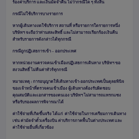
ร้องค่าบริการ และเงินมัดจำคืน ไม่ว่ากรณีใด ๆ ทั้งสิ้น
กรณีไม่ใช้บริการบางรายการ
หากผู้เดินทางงดใช้บริการ สถานที่ หรือรายการใดรายการหนึ่ง
บริษัทฯ จะถือว่าท่านสละสิทธิ์ และไม่สามารถเรียกร้องเงินคืน
สำหรับรายการดังกล่าวได้ทุกกรณี
กรณีถูกปฏิเสธการเข้า – ออกประเทศ
หากหน่วยงานตรวจคนเข้าเมืองปฏิเสธการเดินทาง บริษัทฯ ขอ
สงวนสิทธิ์ ไม่คืนค่าทัวร์ทุกกรณี
หมายเหตุ : การอนุญาตให้เดินทางเข้า-ออกประเทศเป็นดุลยพินิจ
ของเจ้าหน้าที่ตรวจคนเข้าเมือง ผู้เดินทางต้องรับผิดชอบ
คุณสมบัติและเอกสารของตนเอง บริษัทฯ ไม่สามารถแทรกแซง
หรือรับรองผลการพิจารณาได้
ค่าใช้จ่ายที่เกิดขึ้นจริง ได้แก่
ค่าใช้จ่ายในการเตรียมการเดินทาง
เช่น ค่ามัดจำตั๋วเครื่องบิน ค่าบริการภาคพื้นในต่างประเทศ และ
ค่าใช้จ่ายอื่นที่เกี่ยวข้อง