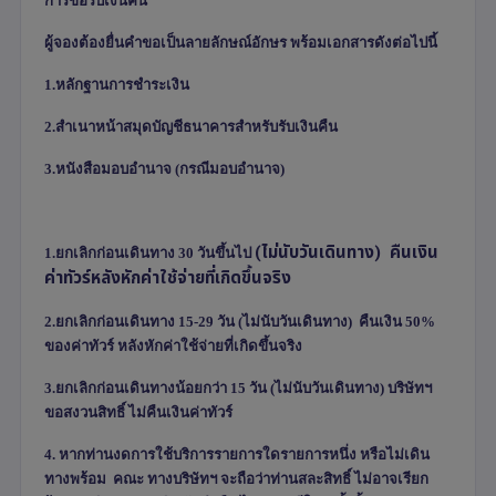
การขอรับเงินคืน
ผู้จองต้องยื่นคำขอเป็นลายลักษณ์อักษร พร้อมเอกสารดังต่อไปนี้
1.หลักฐานการชำระเงิน
2.สำเนาหน้าสมุดบัญชีธนาคารสำหรับรับเงินคืน
3.หนังสือมอบอำนาจ (กรณีมอบอำนาจ)
(
ไม่นับวันเดินทาง)
คืนเงิน
1.
ยกเลิกก่อนเดินทาง
30
วันขึ้นไป
ค่าทัวร์หลังหักค่าใช้จ่ายที่เกิดขึ้นจริง
2.ยกเลิกก่อนเดินทาง
15-29
วัน
(
ไม่นับวันเดินทาง) คืนเงิน
50%
ของค่าทัวร์ หลังหักค่าใช้จ่ายที่เกิดขึ้นจริง
3.ยกเลิกก่อนเดินทางน้อยกว่า
15
วัน
(
ไม่นับวันเดินทาง) บริษัทฯ
ขอสงวนสิทธิ์ ไม่คืนเงินค่าทัวร์
4.
หากท่านงดการใช้บริการรายการใดรายการหนึ่ง หรือไม่เดิน
ทางพร้อม คณะ
ทางบริษัทฯ จะถือว่าท่านสละสิทธิ์ ไม่อาจเรียก