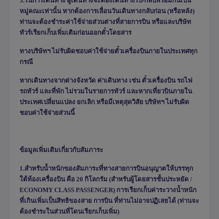
5.ในการเดินทาง ผู้เดินทางจะต้องเดินทางไป-กลับพร้อมกันเป็น
หมู่คณะเท่านั้น หากต้องการเลื่อนวันเดินทางกลับก่อน (หรือหลัง)
ท่านจะต้องชำระค่าใช้จ่ายส่วนต่างที่สายการบิน หรือและบริษัท
ทัวร์เรียกเก็บเพิ่มเติมก่อนออกตั๋วโดยสาร
ทางบริษัทฯ ไม่รับผิดชอบค่าใช้จ่ายตั๋วเครื่องบินภายในประเทศทุก
กรณี
หากเดินทางจากต่างจังหวัด ค่าเดินทาง เช่น ตั๋วเครื่องบิน รถไฟ
รถทัวร์ และที่พัก ไม่รวมในรายการทัวร์ และหากเที่ยวบินภายใน
ประเทศเปลี่ยนแปลง ยกเลิก หรือมีเหตุสุดวิสัย บริษัทฯ ไม่รับผิด
ชอบค่าใช้จ่ายส่วนนี้
ข้อมูลเพิ่มเติมเกี่ยวกับสัมภาระ
1.สำหรับน้ำหนักของสัมภาระที่ทางสายการบินอนุญาตให้บรรทุก
ใต้ท้องเครื่องบิน คือ
20
กิโลกรัม (สำหรับผู้โดยสารชั้นประหยัด /
ECONOMY CLASS PASSENGER)
การเรียกเก็บค่าระวางน้ำหนัก
ที่เกินเพิ่มเป็นสิทธิของสาย การบิน ที่ท่านไม่อาจปฏิเสธได้ (ท่านจะ
ต้องชำระในส่วนที่โดนเรียกเก็บเพิ่ม)