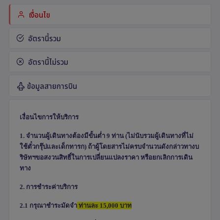
เงื่อนไข
อัตรานี้รวม
อัตรานี้ไม่รวม
ข้อมูลสายการบิน
เงื่อนไขการให้บริการ
1. จำนวนผู้เดินทางต้องมีขั้นต่ำ 9 ท่าน (ไม่นับรวมผู้เดินทางที่ไม่
ใช้ตั๋วกรุ๊ปและเด็กทารก) ถ้าผู้โดยสารไม่ครบจำนวนดังกล่าวทางบ
ริษัทฯขอสงวนสิทธิ์ในการเปลี่ยนแปลงราคา หรือยกเลิกการเดิน
ทาง
2. การชำระค่าบริการ
2.1
กรุณาชำระมัดจำ
ท่านละ
15,000
บาท