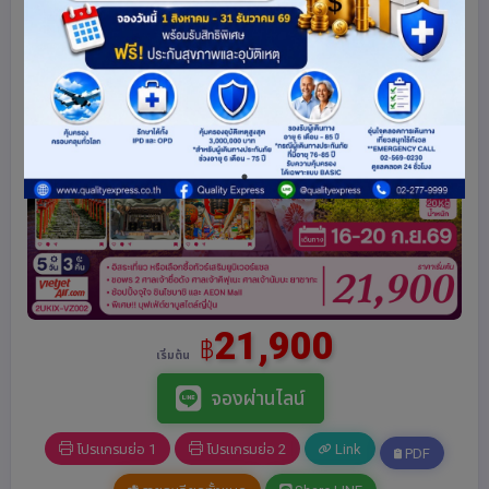
21,900
฿
เริ่มต้น
จองผ่านไลน์
โปรแกรมย่อ 1
โปรแกรมย่อ 2
Link
PDF