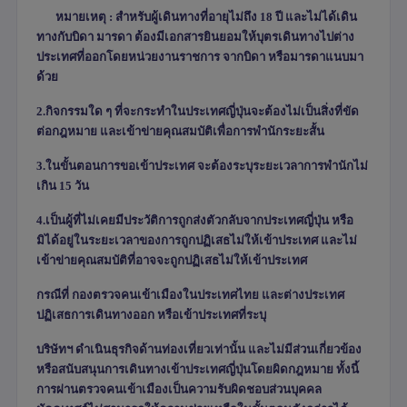
หมายเหตุ : สำหรับผู้เดินทางที่อายุไม่ถึง 18 ปี และไม่ได้เดิน
ทางกับบิดา มารดา ต้องมีเอกสารยินยอมให้บุตรเดินทางไป
ต่าง
ประเทศที่ออกโดยหน่วยงานราชการ จากบิดา หรือมารดาแนบมา
ด้วย
2.กิจกรรมใด ๆ ที่จะกระทำในประเทศญี่ปุ่นจะต้องไม่เป็นสิ่งที่ขัด
ต่อกฎหมาย และเข้าข่ายคุณสมบัติเพื่อการพำนักระยะสั้น
3.ในขั้นตอนการขอเข้าประเทศ จะต้องระบุระยะเวลาการพำนักไม่
เกิน 15 วัน
4.เป็นผู้ที่ไม่เคยมีประวัติการถูกส่งตัวกลับจากประเทศญี่ปุ่น หรือ
มิได้อยู่ในระยะเวลาของการถูกปฏิเสธไม่ให้เข้าประเทศ และไม่
เข้าข่ายคุณสมบัติที่อาจจะถูกปฏิเสธไม่ให้เข้าประเทศ
กรณีที่ กองตรวจคนเข้าเมืองในประเทศไทย และต่างประเทศ
ปฏิเสธการเดินทางออก หรือเข้าประเทศที่ระบุ
บริษัทฯ ดำเนินธุรกิจด้านท่องเที่ยวเท่านั้น และไม่มีส่วนเกี่ยวข้อง
หรือสนับสนุนการเดินทางเข้าประเทศญี่ปุ่นโดยผิดกฎหมาย ทั้งนี้
การผ่านตรวจคนเข้าเมืองเป็นความรับผิดชอบส่วนบุคคล