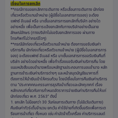
เงื่อนไขการยกเลิก
**กรณีการขอยกเลิกการเดินทาง หรือเลื่อนการเดินทาง นักท่อง
เที่ยวหรือตัวแทนจำหน่าย (ผู้มีชื่อในเอกสารการจอง) จะต้อง
แฟกซ์ อีเมลล์ หรือ มาเซ็นเอกสารการยกเลิกที่บริษัท อย่างใด
อย่างหนึ่ง เพื่อเป็นการแจ้งยกเลิกกับทางบริษัทอย่างเป็นลาย
ลักษณ์อักษร (ทางบริษัทไม่ขอรับยกเลิกการจอง ผ่านทาง
โทรศัพท์ไม่ว่ากรณีใดๆ)
**กรณีนักท่องเที่ยวหรือตัวแทนจำหน่าย ต้องการขอรับเงินค่า
บริการคืน นักท่องเที่ยวหรือตัวแทนจำหน่าย (ผู้มีชื่อในเอกสารการ
จอง) จะต้องแฟกซ์ อีเมลล์ หรือ มาเซ็นเอกสารการขอรับเงินคืนที่
บริษัท อย่างใดอย่างหนึ่ง เพื่อทำเรื่องขอรับเงินค่าบริการคืน โดย
แนบหนังสือมอบอำนาจพร้อมหลักฐานประกอบการมอบอำนาจ หลัก
ฐานการชำระเงินค่าบริการต่างๆ และหน้าสมุดบัญชีธนาคารที่
ต้องการให้นำเงินเข้าให้ครบถ้วน โดยมีเงื่อนไขการคืนเงินค่าบริการ
ตาม “ประกาศคณะกรรมการธุรกิจนำเที่ยวและมัคคุเทศก์ เรื่อง
หลักเกณฑ์เกี่ยวกับการกำหนดอัตราการจ่ายเงินค่าบริการคืนให้แก่
นักท่องเที่ยว พ.ศ. 2563” ดังนี้
1. ยกเลิก ไม่น้อยกว่า 30 วันก่อนการเดินทาง (ไม่นับวันเดินทาง)
คืนเงินค่าทัวร์เต็มจำนวน ยกเว้น ค่าใช้จ่ายที่เกิดขึ้นจริงเพื่อการเต
รียมการนำเที่ยว ทั้งหมด เช่น ค่ามัดจำตั๋วเครื่อง ค่าบริการแลนด์