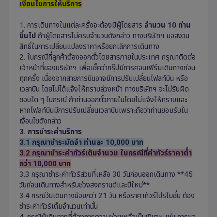
เงื่อนไขการให้บริการ
1. การเดินทางในแต่ละครั้งจะต้องมีผู้โดยสาร
จำนวน 10 ท่าน
ขึ้นไป
ถ้าผู้โดยสารไม่ครบจำนวนดังกล่าว ทางบริษัทฯ ขอสงวน
สิทธิ์ในการเปลี่ยนแปลงราคาหรือยกเลิกการเดินทาง
2. ในกรณีที่ลูกค้าต้องออกตั๋วโดยสารภายในประเทศ กรุณาติดต่อ
เจ้าหน้าที่ของบริษัทฯ เพื่อเช็คว่ากรุ๊ปมีการคอนเฟิร์มเดินทางก่อน
ทุกครั้ง เนื่องจากสายการบินอาจมีการปรับเปลี่ยนไฟลท์บิน หรือ
เวลาบิน โดยไม่ได้แจ้งให้ทราบล่วงหน้า ทางบริษัทฯ จะไม่รับผิด
ชอบใด ๆ ในกรณี ถ้าท่านออกตั๋วภายในโดยไม่แจ้งให้ทราบและ
หากไฟลท์บินมีการปรับเปลี่ยนเวลาบินเพราะถือว่าท่านยอมรับใน
เงื่อนไขดังกล่าว
3. การชำระค่าบริการ
3.1 กรุณาชำระมัดจำ ท่านละ 10,000 บาท
3.2 กรุณาชำระค่าทัวร์เต็มจำนวน ในกรณีที่ค่าทัวร์ราคาต่ำ
กว่า 10,000 บาท
3.3 กรุณาชำระค่าทัวร์ส่วนที่เหลือ 30 วันก่อนออกเดินทาง **45
วันก่อนเดินทางสำหรับช่วงสงกรานต์และปีใหม่**
3.4 กรณีวันเดินทางน้อยกว่า 21 วัน หรือราคาทัวร์โปรโมชั่น ต้อง
ชำระค่าทัวร์เต็มจำนวนเท่านั้น
4. กรณีผู้เดินทางที่ต้องการความช่วยเหลือเป็นพิเศษ เช่น การขอ