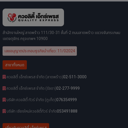
สำนักงานใหญ่ ลาดพร้าว 111/30-31 ชั้นที่-2 ถนนลาดพร้าว แขวงจันทรเกษม
เขตจตุจักร กรุงเทพฯ 10900
เลขอนุญาตประกอบธุรกิจนำเที่ยว: 11/02024
สาขาทั้งหมด
ควอลิตี้ เอ็กซ์เพรส จำกัด (ลาดพร้าว)
02-511-3000
ควอลิตี้ เอ็กซ์เพรส จำกัด (รัชดา)
02-277-9999
บริษัท ควอลิตี้ ทัวร์ จำกัด (ภูเก็ต)
076354999
บริษัท เชียงใหม่ควอลิตี้ทัวร์ จำกัด
053491888
เกี่ยวกับควอลิตี้ เอ็กซ์เพรส