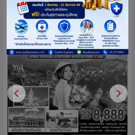
เวียดนาม
3463
share
ดูโปรแกรมทัวร์