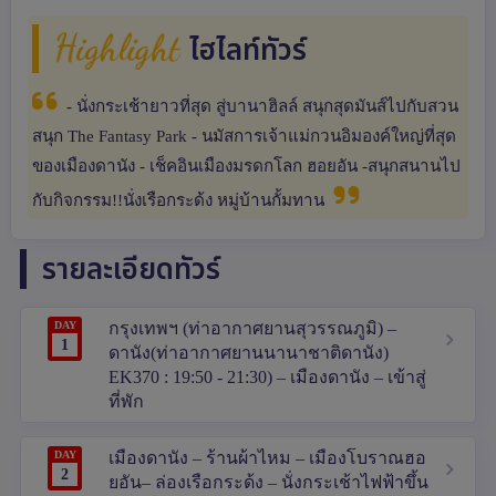
Highlight
ไฮไลท์ทัวร์
- นั่งกระเช้ายาวที่สุด สู่บานาฮิลล์ สนุกสุดมันส์ไปกับสวน
สนุก The Fantasy Park - นมัสการเจ้าแม่กวนอิมองค์ใหญ่ที่สุด
ของเมืองดานัง - เช็คอินเมืองมรดกโลก ฮอยอัน -สนุกสนานไป
กับกิจกรรม!!นั่งเรือกระด้ง หมู่บ้านกั้มทาน
รายละเอียดทัวร์
DAY
กรุงเทพฯ (ท่าอากาศยานสุวรรณภูมิ) –
1
ดานัง(ท่าอากาศยานนานาชาติดานัง)
EK370 : 19:50 - 21:30) – เมืองดานัง – เข้าสู่
ที่พัก
DAY
เมืองดานัง – ร้านผ้าไหม – เมืองโบราณฮอ
2
ยอัน– ล่องเรือกระด้ง – นั่งกระเช้าไฟฟ้าขึ้น