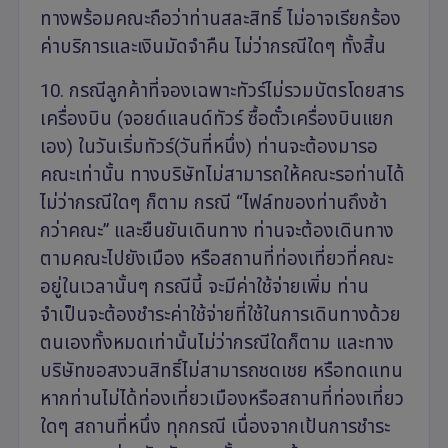
ทางพร้อมคณะถือว่าท่านสละสิทธิ์ ไม่อาจเรียกร้อง
ค่าบริการและเงินมัดจำคืน ไม่ว่ากรณีใดๆ ทั้งสิ้น
10. กรณีลูกค้าที่จองเฉพาะทัวร์ไม่รวมบัตรโดยสาร
เครื่องบิน (จอยด์แลนด์ทัวร์ ซื้อตั๋วเครื่องบินแยก
เอง) ในวันเริ่มทัวร์(วันที่หนึ่ง) ท่านจะต้องมารอ
คณะเท่านั้น ทางบริษัทไม่สามารถให้คณะรอท่านได้
ไม่ว่ากรณีใดๆ ก็ตาม กรณี “ไฟล์ทของท่านถึงช้า
กว่าคณะ” และยืนยันเดินทาง ท่านจะต้องเดินทาง
ตามคณะไปยังเมือง หรือสถานที่ท่องเที่ยวที่คณะ
อยู่ในเวลานั้นๆ กรณีนี้ จะมีค่าใช้จ่ายเพิ่ม ท่าน
จำเป็นจะต้องชำระค่าใช้จ่ายที่ใช้ในการเดินทางด้วย
ตนเองทั้งหมดเท่านั้นไม่ว่ากรณีใดก็ตาม และทาง
บริษัทขอสงวนสิทธิ์ไม่สามารถชดเชย หรือทดแทน
หากท่านไม่ได้ท่องเที่ยวเมืองหรือสถานที่ท่องเที่ยว
ใดๆ สถานที่หนึ่ง ทุกกรณี เนื่องจากเป้นการชำระ