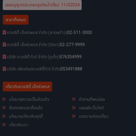
เลขอนุญาตประกอบธุรกิจนำเที่ยว: 11/02024
สาขาทั้งหมด
ควอลิตี้ เอ็กซ์เพรส จำกัด (ลาดพร้าว)
02-511-3000
ควอลิตี้ เอ็กซ์เพรส จำกัด (รัชดา)
02-277-9999
บริษัท ควอลิตี้ ทัวร์ จำกัด (ภูเก็ต)
076354999
บริษัท เชียงใหม่ควอลิตี้ทัวร์ จำกัด
053491888
เกี่ยวกับควอลิตี้ เอ็กซ์เพรส
นโยบายความเป็นส่วนตัว
คำถามที่พบบ่อย
ข้อตกลงและเงื่อนไข
แผนผังเว็บไซต์
นโยบายเกี่ยวกับคุกกี้
บทความท่องเที่ยว
เกี่ยวกับเรา