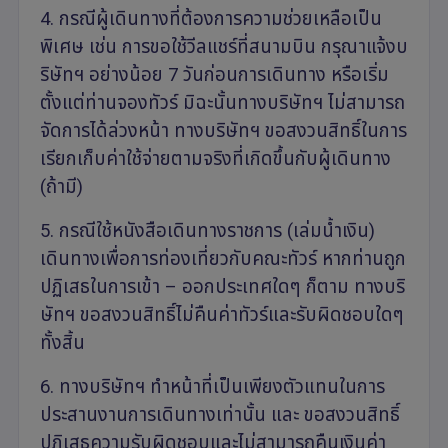
4. กรณีผู้เดินทางที่ต้องการความช่วยเหลือเป็น
พิเศษ เช่น การขอใช้วีลแชร์ที่สนามบิน กรุณาแจ้งบ
ริษัทฯ อย่างน้อย 7 วันก่อนการเดินทาง หรือเริ่ม
ตั้งแต่ท่านจองทัวร์ มิฉะนั้นทางบริษัทฯ ไม่สามารถ
จัดการได้ล่วงหน้า ทางบริษัทฯ ขอสงวนสิทธิ์ในการ
เรียกเก็บค่าใช้จ่ายตามจริงที่เกิดขึ้นกับผู้เดินทาง
(ถ้ามี)
5. กรณีใช้หนังสือเดินทางราชการ (เล่มน้ำเงิน)
เดินทางเพื่อการท่องเที่ยวกับคณะทัวร์ หากท่านถูก
ปฏิเสธในการเข้า – ออกประเทศใดๆ ก็ตาม ทางบริ
ษัทฯ ขอสงวนสิทธิ์ไม่คืนค่าทัวร์และรับผิดชอบใดๆ
ทั้งสิ้น
6. ทางบริษัทฯ ทำหน้าที่เป็นเพียงตัวแทนในการ
ประสานงานการเดินทางเท่านั้น และ ขอสงวนสิทธิ์
ปฏิเสธความรับผิดชอบและไม่สามารถคืนเงินค่า