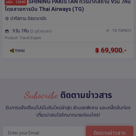
SHINING PAKISTAN ทัวร์ปากีสถาน 9วัน 7คืน
รหัส : 12695
โดยสายการบิน Thai Airways (TG)
ปากีสถาน อิสลามาบัด
: 9วัน 7คืน
: TX-TXPK01
(2 ดูช่วงเวลา)
Product: Travel Expert
฿ 69,900.-
Subscribe
ติดตามข่าวสาร
รับการแจ้งเตือนโปรโมชันใหม่ล่าสุด ส่วนลดพิเศษ และเคล็ดลับท่อง
เที่ยวน่าสนใจอีกมากมายก่อนใคร!
ติดตามข่าวสาร