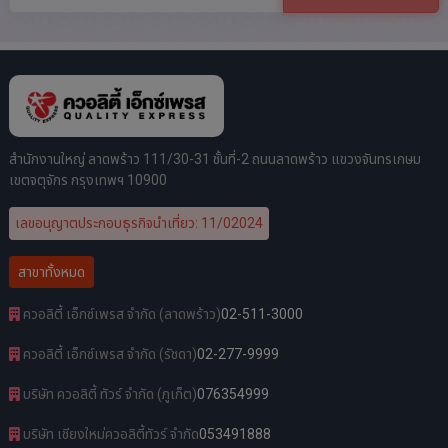
สำนักงานใหญ่ ลาดพร้าว 111/30-31 ชั้นที่-2 ถนนลาดพร้าว แขวงจันทรเกษม
เขตจตุจักร กรุงเทพฯ 10900
เลขอนุญาตประกอบธุรกิจนำเที่ยว: 11/02024
สาขาทั้งหมด
ควอลิตี้ เอ็กซ์เพรส จำกัด (ลาดพร้าว)
02-511-3000
ควอลิตี้ เอ็กซ์เพรส จำกัด (รัชดา)
02-277-9999
บริษัท ควอลิตี้ ทัวร์ จำกัด (ภูเก็ต)
076354999
บริษัท เชียงใหม่ควอลิตี้ทัวร์ จำกัด
053491888