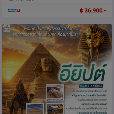
Product: Go365Travel
฿ 36,900.-