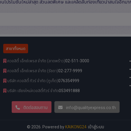
ือนโปรโมชันใหม่ล่าสุด ส่วนลดพิเศษ และเคล็ดลับท่องเที่ยวน่าสนใจอีกม
สาขาทั้งหมด
ควอลิตี้ เอ็กซ์เพรส จำกัด (ลาดพร้าว)
02-511-3000
ควอลิตี้ เอ็กซ์เพรส จำกัด (รัชดา)
02-277-9999
บริษัท ควอลิตี้ ทัวร์ จำกัด (ภูเก็ต)
076354999
บริษัท เชียงใหม่ควอลิตี้ทัวร์ จำกัด
053491888
ติดต่อสอบถาม
info@qualityexpress.co.th
เข้าสู่ระบบ
© 2026. Powered by
KAIKONG24