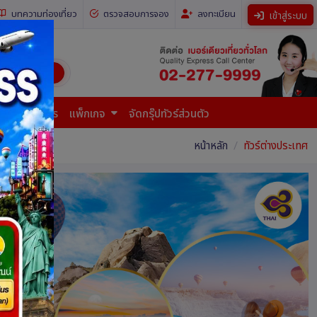
บทความท่องเที่ยว
ตรวจสอบการจอง
ลงทะเบียน
เข้าสู่ระบบ
ี่ยวทั่วโลก)
การยื่นเอกสาร
แพ็กเกจ
จัดกรุ๊ปทัวร์ส่วนตัว
หน้าหลัก
ทัวร์ต่างประเทศ